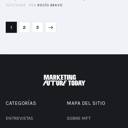
15/11/2024
POR
ROCÍO BRAVO
1
>
2
3
CATEGORÍAS
MAPA DEL SITIO
ENTREVISTAS
SOBRE MFT