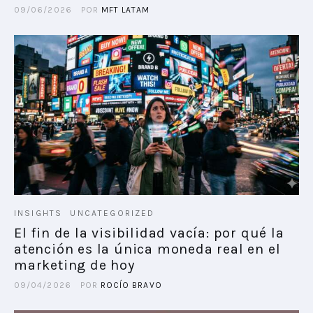
09/06/2026
POR
MFT LATAM
INSIGHTS
UNCATEGORIZED
El fin de la visibilidad vacía: por qué la
atención es la única moneda real en el
marketing de hoy
09/04/2026
POR
ROCÍO BRAVO