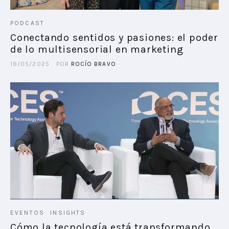
PODCAST
Conectando sentidos y pasiones: el poder
de lo multisensorial en marketing
19/05/2025
POR
ROCÍO BRAVO
EVENTOS
INSIGHTS
Cómo la tecnología está transformando