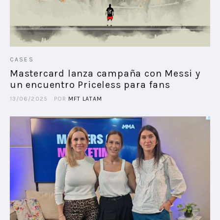
CASES
Mastercard lanza campaña con Messi y
un encuentro Priceless para fans
13/06/2025
POR
MFT LATAM