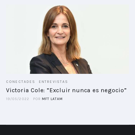
CONECTADES
ENTREVISTAS
Victoria Cole: “Excluir nunca es negocio”
19/05/2022
POR
MFT LATAM