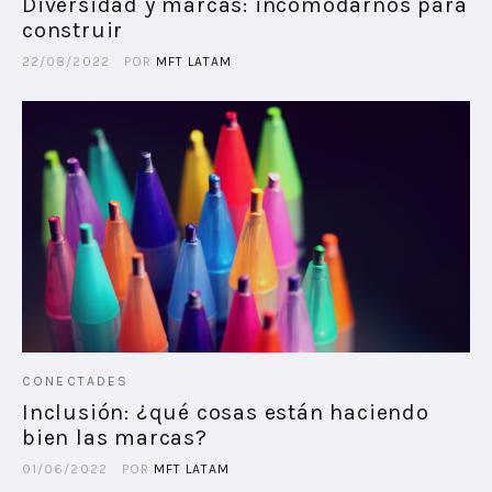
Diversidad y marcas: incomodarnos para
construir
22/08/2022
POR
MFT LATAM
CONECTADES
Inclusión: ¿qué cosas están haciendo
bien las marcas?
01/06/2022
POR
MFT LATAM