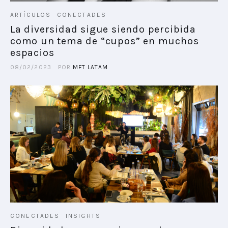
ARTÍCULOS
CONECTADES
La diversidad sigue siendo percibida
como un tema de “cupos” en muchos
espacios
08/02/2023
POR
MFT LATAM
CONECTADES
INSIGHTS