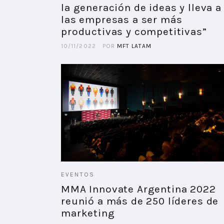
la generación de ideas y lleva a
las empresas a ser más
productivas y competitivas”
10/11/2022
POR
MFT LATAM
EVENTOS
MMA Innovate Argentina 2022
reunió a más de 250 líderes de
marketing