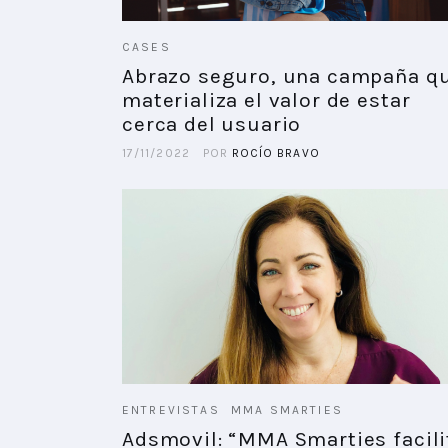
CASES
Abrazo seguro, una campaña q
materializa el valor de estar
cerca del usuario
17/11/2022
POR
ROCÍO BRAVO
ENTREVISTAS
MMA SMARTIES
Adsmovil: “MMA Smarties facili