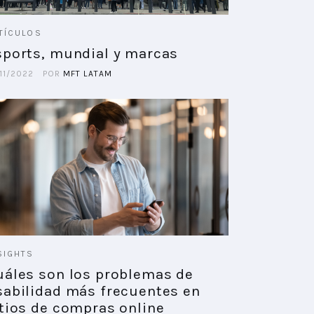
TÍCULOS
sports, mundial y marcas
11/2022
POR
MFT LATAM
SIGHTS
uáles son los problemas de
sabilidad más frecuentes en
itios de compras online