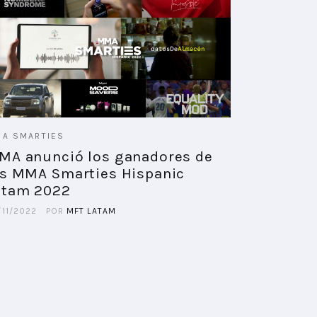
A SMARTIES
MA anunció los ganadores de
os MMA Smarties Hispanic
atam 2022
/11/2022
POR
MFT LATAM