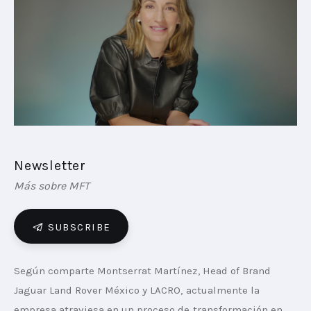
PLAYBOOKS
NOVEDADES DE LOS MIEMBROS
Newsletter
Más sobre MFT
SUBSCRIBE
Según comparte Montserrat Martínez, Head of Brand 
Jaguar Land Rover México y LACRO, actualmente la 
empresa atraviesa en un proceso de transformación en 