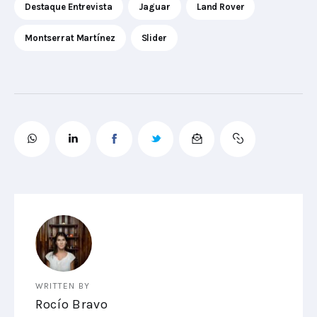
Destaque Entrevista
Jaguar
Land Rover
Montserrat Martínez
Slider
WRITTEN BY
Rocío Bravo