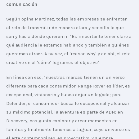
comunicación
Según opina Martínez, todas las empresas se enfrentan 
al reto de transmitir de manera clara y sencilla lo que 
son y hacia dónde quieren ir. “Es importante tener claro a 
qué audiencia le estamos hablando y también a quiénes 
queremos atraer. A su vez, el ‘reason why’ y de ahí, el reto 
creativo en el ‘cómo’ logramos el objetivo”.
En línea con eso, “nuestras marcas tienen un universo 
diferente para cada consumidor: Range Rover es líder, es 
excepcional, visionario y busca dejar un legado; para 
Defender, el consumidor busca lo excepcional y alcanzar 
su máximo potencial, la aventura es parte de ADN; en 
Discovery, nos gusta explorar y crear momentos en 
familia; y finalmente tenemos a Jaguar, cuyo universo es 
el arte contemporáneo, es provocativo, y siempre 