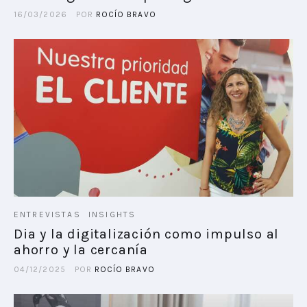
16/03/2026
POR
ROCÍO BRAVO
ENTREVISTAS
INSIGHTS
Dia y la digitalización como impulso al
ahorro y la cercanía
04/12/2025
POR
ROCÍO BRAVO