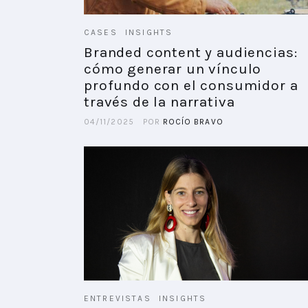
CASES
INSIGHTS
Branded content y audiencias:
cómo generar un vínculo
profundo con el consumidor a
través de la narrativa
04/11/2025
POR
ROCÍO BRAVO
ENTREVISTAS
INSIGHTS