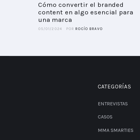
Cómo convertir el branded
content en algo esencial para
una marca
05/01/2024
POR
ROCÍO BRAVO
CATEGORÍAS
ENTREVISTAS
CASOS
MMA SMARTIES