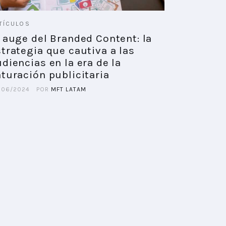
TÍCULOS
l auge del Branded Content: la
trategia que cautiva a las
diencias en la era de la
turación publicitaria
/06/2024
POR
MFT LATAM