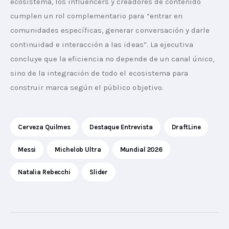
ecosistema, los influencers y creadores de contenido 
cumplen un rol complementario para “entrar en 
comunidades específicas, generar conversación y darle 
continuidad e interacción a las ideas”. La ejecutiva 
concluye que la eficiencia no depende de un canal único, 
sino de la integración de todo el ecosistema para 
construir marca según el público objetivo.
Cerveza Quilmes
Destaque Entrevista
DraftLine
Messi
Michelob Ultra
Mundial 2026
Natalia Rebecchi
Slider