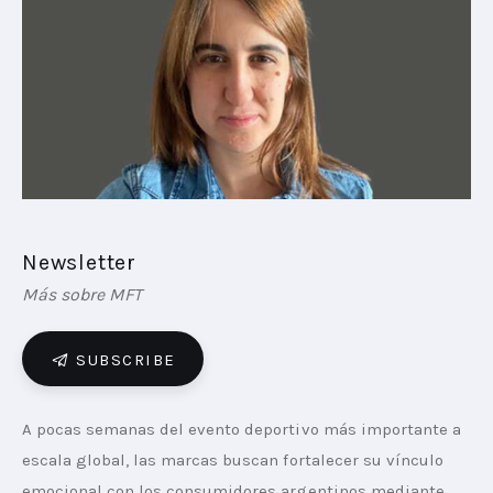
PLAYBOOKS
NOVEDADES DE LOS MIEMBROS
Newsletter
Más sobre MFT
SUBSCRIBE
A pocas semanas del evento deportivo más importante a 
escala global, las marcas buscan fortalecer su vínculo 
emocional con los consumidores argentinos mediante 