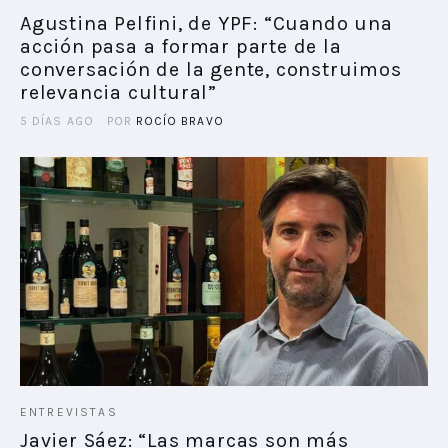
Agustina Pelfini, de YPF: “Cuando una
acción pasa a formar parte de la
PLAYBOOKS
conversación de la gente, construimos
relevancia cultural”
NOVEDADES DE LOS MIEMBROS
5 DÍAS AGO
POR
ROCÍO BRAVO
ENTREVISTAS
Javier Sáez: “Las marcas son más