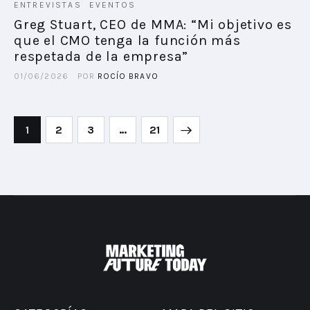
ENTREVISTAS
EVENTOS
Greg Stuart, CEO de MMA: “Mi objetivo es
que el CMO tenga la función más
respetada de la empresa”
01/06/2026
POR
ROCÍO BRAVO
1
2
3
>
…
21