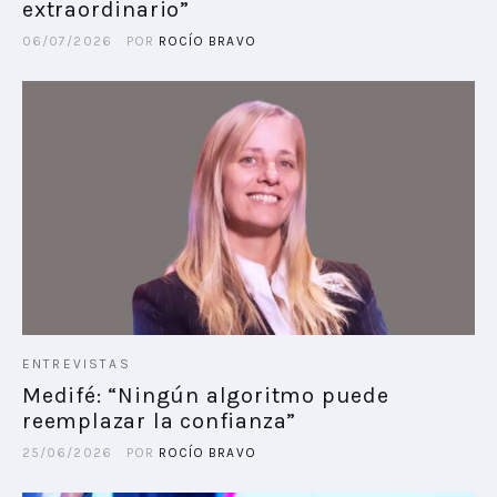
extraordinario”
06/07/2026
POR
ROCÍO BRAVO
ENTREVISTAS
Medifé: “Ningún algoritmo puede
reemplazar la confianza”
25/06/2026
POR
ROCÍO BRAVO