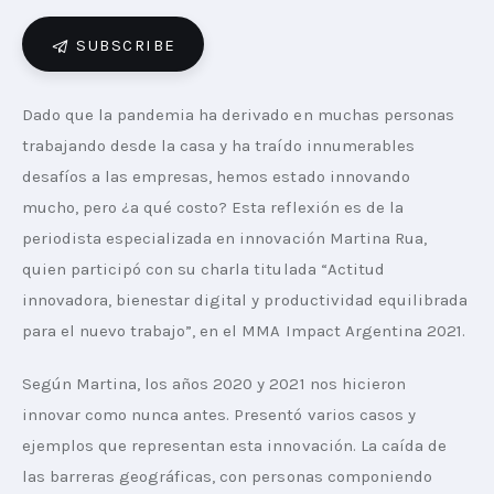
SUBSCRIBE
PLAYBOOKS
NOVEDADES DE LOS MIEMBROS
Dado que la pandemia ha derivado en muchas personas 
trabajando desde la casa y ha traído innumerables 
desafíos a las empresas, hemos estado innovando 
mucho, pero ¿a qué costo? Esta reflexión es de la 
periodista especializada en innovación Martina Rua, 
quien participó con su charla titulada “Actitud 
innovadora, bienestar digital y productividad equilibrada 
para el nuevo trabajo”, en el MMA Impact Argentina 2021.
Según Martina, los años 2020 y 2021 nos hicieron 
innovar como nunca antes. Presentó varios casos y 
ejemplos que representan esta innovación. La caída de 
las barreras geográficas, con personas componiendo 