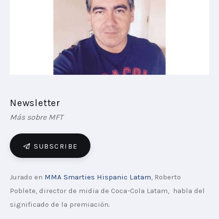
PLAYBOOKS
NOVEDADES DE LOS MIEMBROS
Newsletter
Más sobre MFT
SUBSCRIBE
Jurado en 
MMA Smarties Hispanic Latam
, Roberto 
Poblete, director de midia de Coca-Cola Latam,  habla del 
significado de la premiación.