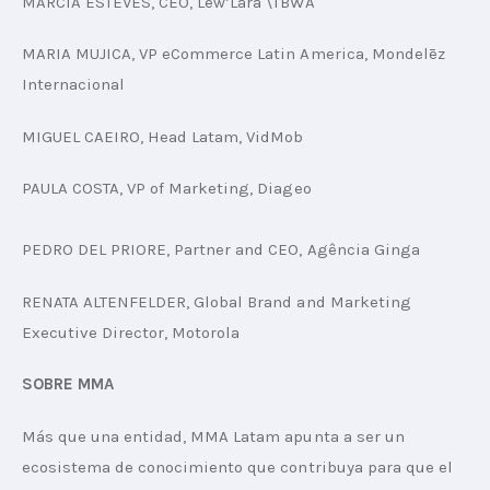
MARCIA ESTEVES, CEO, Lew’Lara \TBWA
MARIA MUJICA, VP eCommerce Latin America, Mondelēz 
Internacional
MIGUEL CAEIRO, Head Latam, VidMob
PAULA COSTA, VP of Marketing, Diageo
PEDRO DEL PRIORE, Partner and CEO, Agência Ginga
RENATA ALTENFELDER, Global Brand and Marketing 
Executive Director, Motorola
SOBRE MMA 
Más que una entidad, MMA Latam apunta a ser un 
ecosistema de conocimiento que contribuya para que el 