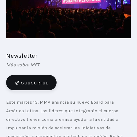
PLAYBOOKS
NOVEDADES DE LOS MIEMBROS
Newsletter
Más sobre MFT
SUBSCRIBE
Este martes 13, MMA anuncia su nuevo Board para 
América Latina. Los líderes que integrarán el cuerpo 
directivo tienen como premisa ayudar a la entidad a 
impulsar la misión de acelerar las iniciativas de 
innovación, crecimiento y martech en la región. En los 