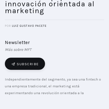
innovación orientada al
marketing
POR
LUIZ GUSTAVO PACETE
Newsletter
Más sobre MFT
SUBSCRIBE
Independientemente del segmento, ya sea una fintech o 
una empresa tradicional, el marketing está 
experimentando una revolución orientada a la 
innovación y es el papel del CMO liderar este tema. En 
las últimas semanas, Marketing Future Today conversó 