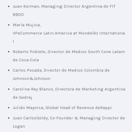
Juan Korman, Managing Director Argentina de FIT
BBDO
María Mujica,
VPeCommerce Latin America at Mondelēz Internationa
l
Roberto Poblete, Director de Medios South Cone Latam
de Coca-Cola
Carlos Posada, Director de Medios Colombia de
Johnson&Johnson
Carolina Rey Blanco, Directora de Marketing Argentina
de Godrej
Julián Mayorca, Global Head of Revenue deRappi
Juan CarlosGoldy, Co-Founder & Managing Director de
Logan