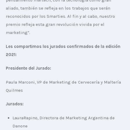
pensamiento martech, con la tecnología como gran 
aliado, también se refleja en los trabajos que serán 
reconocidos por los Smarties. Al fin y al cabo, nuestro 
premio refleja esta gran revolución vivida por el 
marketing”.
Les compartimos los jurados confirmados de la edición 
2021:
Presidente del Jurado:
Paula Marconi, VP de Marketing de Cervecería y Maltería 
Quilmes
Jurados:
LauraRapino, Directora de Marketing Argentina de
Danone