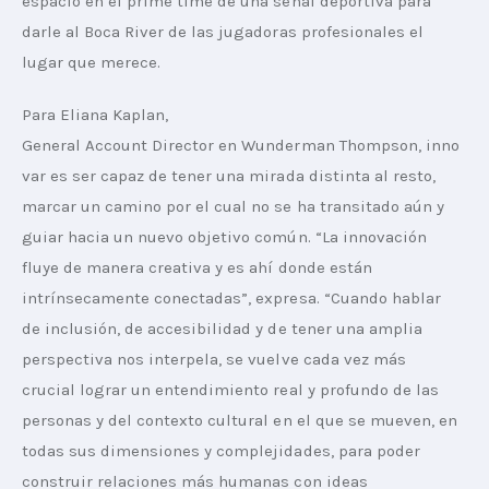
espacio en el prime time de una señal deportiva para 
darle al Boca River de las jugadoras profesionales el 
lugar que merece.
Para Eliana Kaplan, 
General Account Director en Wunderman Thompson, inno
var es ser capaz de tener una mirada distinta al resto, 
marcar un camino por el cual no se ha transitado aún y 
guiar hacia un nuevo objetivo común. “La innovación 
fluye de manera creativa y es ahí donde están 
intrínsecamente conectadas”, expresa. “Cuando hablar 
de inclusión, de accesibilidad y de tener una amplia 
perspectiva nos interpela, se vuelve cada vez más 
crucial lograr un entendimiento real y profundo de las 
personas y del contexto cultural en el que se mueven, en 
todas sus dimensiones y complejidades, para poder 
construir relaciones más humanas con ideas 