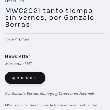
ARTÍCULOS
MWC2021 tanto tiempo
sin vernos, por Gonzalo
Borras
POR
MFT LATAM
Newsletter
Más sobre MFT
SUBSCRIBE
Por Gonzalo Borras, Managing Director en Justmob
MWC es considerado uno de los acontecimientos más 