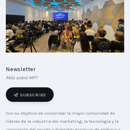
PLAYBOOKS
NOVEDADES DE LOS MIEMBROS
Newsletter
Más sobre MFT
SUBSCRIBE
Con su objetivo de consolidar la mayor comunidad de 
líderes de la industria del marketing, la tecnología y la 
innovación del mundo y fomentar espacios de análisis y 