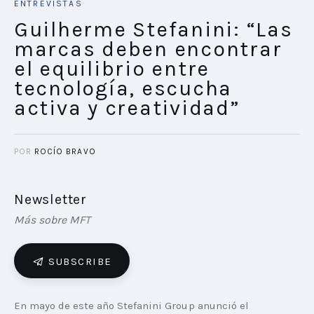
ENTREVISTAS
Guilherme Stefanini: “Las
marcas deben encontrar
el equilibrio entre
tecnología, escucha
activa y creatividad”
POR
ROCÍO BRAVO
Newsletter
Más sobre MFT
SUBSCRIBE
En mayo de este año Stefanini Group anunció el 