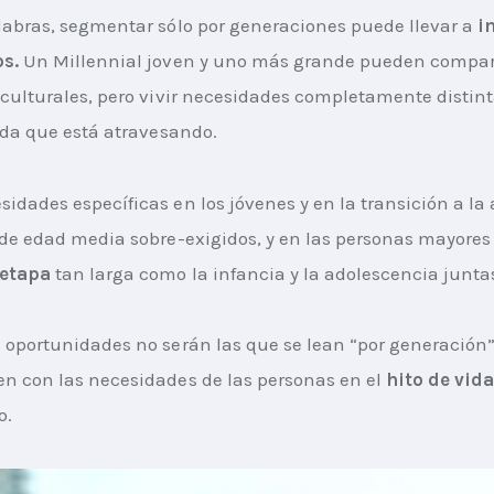
labras, segmentar sólo por generaciones puede llevar a 
i
s. 
Un Millennial joven y uno más grande pueden compart
 culturales, pero vivir necesidades completamente distin
vida que está atravesando.
idades específicas en los jóvenes y en la transición a la 
 de edad media sobre-exigidos, y en las personas mayores
 etapa
 tan larga como la infancia y la adolescencia junta
 oportunidades no serán las que se lean “por generación”,
n con las necesidades de las personas en el
 hito de vid
o.