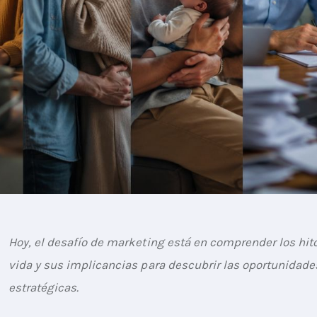
Hoy, el desafío de marketing está en comprender los hito
vida y sus implicancias para descubrir las oportunidad
estratégicas.