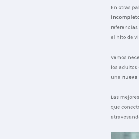
En otras pa
incompleto
referencias
el hito de 
Vemos neces
los adultos
una 
nueva
Las mejores
que conecte
atravesand