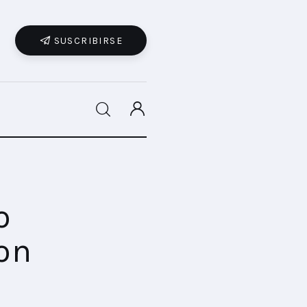
SUSCRIBIRSE
SHARE POST
o
on