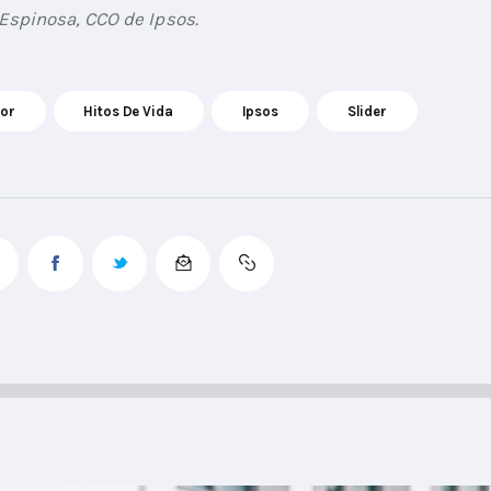
 Espinosa, CCO de Ipsos.
or
Hitos De Vida
Ipsos
Slider