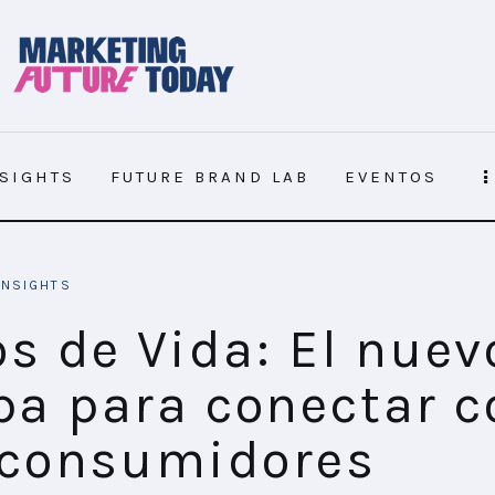
NSIGHTS
FUTURE BRAND LAB
EVENTOS
onectar con los consumidores
INSIGHTS
os de Vida: El nuev
a para conectar c
 consumidores