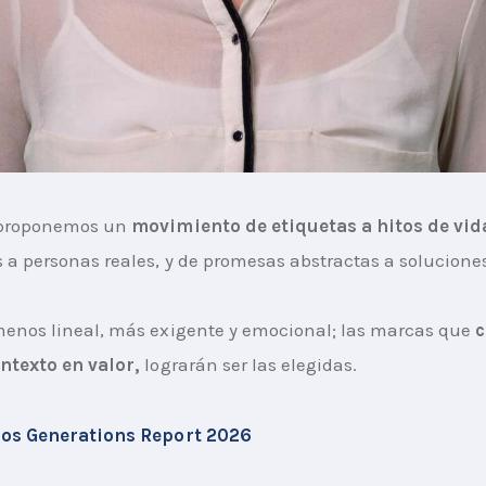
 proponemos un 
movimiento de etiquetas a hitos de vid
s a personas reales, y de promesas abstractas a solucione
menos lineal, más exigente y emocional; las marcas que 
c
ntexto en valor, 
lograrán ser las elegidas.
sos Generations Report 2026 