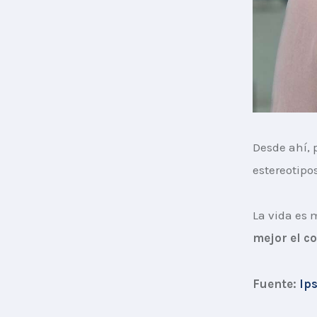
Desde ahí,
estereotipo
La vida es 
mejor el co
Fuente:
Ip