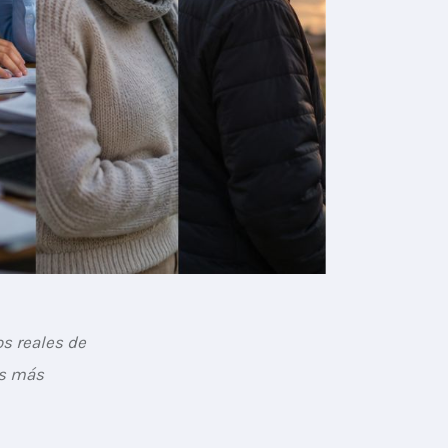
s reales de 
es más 