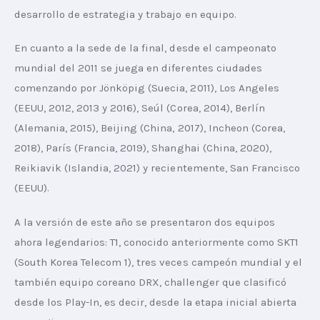
desarrollo de estrategia y trabajo en equipo.
En cuanto a la sede de la final, desde el campeonato 
mundial del 2011 se juega en diferentes ciudades 
comenzando por Jönköpig (Suecia, 2011), Los Angeles 
(EEUU, 2012, 2013 y 2016), Seúl (Corea, 2014), Berlín 
(Alemania, 2015), Beijing (China, 2017), Incheon (Corea, 
2018), París (Francia, 2019), Shanghai (China, 2020), 
Reikiavik (Islandia, 2021) y recientemente, San Francisco 
(EEUU).
A la versión de este año se presentaron dos equipos 
ahora legendarios: T1, conocido anteriormente como SKT1 
(South Korea Telecom 1), tres veces campeón mundial y el 
también equipo coreano DRX, challenger que clasificó 
desde los Play-In, es decir, desde la etapa inicial abierta 