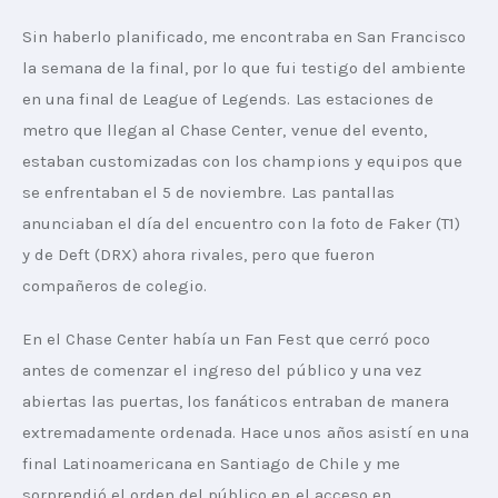
Sin haberlo planificado, me encontraba en San Francisco 
la semana de la final, por lo que fui testigo del ambiente 
en una final de League of Legends. Las estaciones de 
metro que llegan al Chase Center, venue del evento, 
estaban customizadas con los champions y equipos que 
se enfrentaban el 5 de noviembre. Las pantallas 
anunciaban el día del encuentro con la foto de Faker (T1) 
y de Deft (DRX) ahora rivales, pero que fueron 
compañeros de colegio.
En el Chase Center había un Fan Fest que cerró poco 
antes de comenzar el ingreso del público y una vez 
abiertas las puertas, los fanáticos entraban de manera 
extremadamente ordenada. Hace unos años asistí en una 
final Latinoamericana en Santiago de Chile y me 
sorprendió el orden del público en el acceso en 