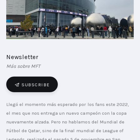
PLAYBOOKS
NOVEDADES DE LOS MIEMBROS
Newsletter
Más sobre MFT
SUBSCRIBE
Llegó el momento más esperado por los fans este 2022, 
el mes que nos entrega un nuevo campeón con la copa 
nuevamente alzada. Pero no hablamos del Mundial de 
Fútbol de Qatar, sino de la final mundial de League of 
Legends, realizada el pasado 5 de noviembre en San 