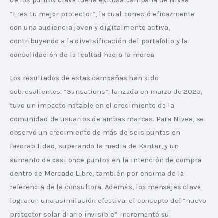
de los puntos clave fue la exitosa campaña de Nivea 
“Eres tu mejor protector”, la cual conectó eficazmente 
con una audiencia joven y digitalmente activa, 
contribuyendo a la diversificación del portafolio y la 
consolidación de la lealtad hacia la marca.
Los resultados de estas campañas han sido 
sobresalientes. “Sunsations”, lanzada en marzo de 2025, 
tuvo un impacto notable en el crecimiento de la 
comunidad de usuarios de ambas marcas. Para Nivea, se 
observó un crecimiento de más de seis puntos en 
favorabilidad, superando la media de Kantar, y un 
aumento de casi once puntos en la intención de compra 
dentro de Mercado Libre, también por encima de la 
referencia de la consultora. Además, los mensajes clave 
lograron una asimilación efectiva: el concepto del “nuevo 
protector solar diario invisible” incrementó su 