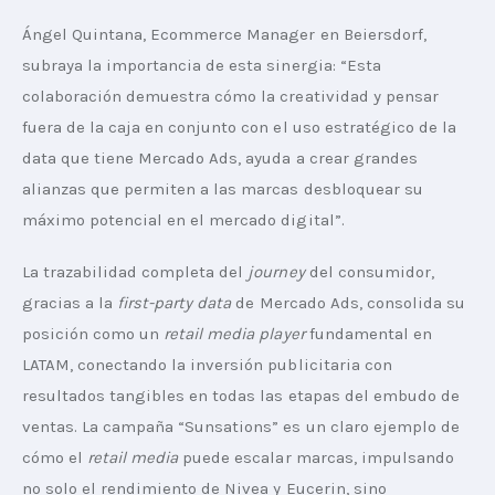
Ángel Quintana, Ecommerce Manager en Beiersdorf, 
subraya la importancia de esta sinergia: “Esta 
colaboración demuestra cómo la creatividad y pensar 
fuera de la caja en conjunto con el uso estratégico de la 
data que tiene Mercado Ads, ayuda a crear grandes 
alianzas que permiten a las marcas desbloquear su 
máximo potencial en el mercado digital”.
La trazabilidad completa del 
journey
 del consumidor, 
gracias a la 
first-party data
 de Mercado Ads, consolida su 
posición como un 
retail media player
 fundamental en 
LATAM, conectando la inversión publicitaria con 
resultados tangibles en todas las etapas del embudo de 
ventas. La campaña “Sunsations” es un claro ejemplo de 
cómo el 
retail media
 puede escalar marcas, impulsando 
no solo el rendimiento de Nivea y Eucerin, sino 