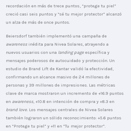
recordación en más de trece puntos, “protege tu piel” 
creció casi seis puntos y “sé tu mejor protector” alcanzó 
un alza de más de once puntos.
Beiersdorf también implementó una campaña de 
awareness
 inédita para Nivea Solares, atrayendo a 
nuevos usuarios con una 
landing page
 específica y 
mensajes poderosos de autocuidado y protección. Un 
estudio de Brand Lift de Kantar validó la efectividad, 
confirmando un alcance masivo de 24 millones de 
personas y 39 millones de impresiones. Las métricas 
clave de marca mostraron un incremento de +16.9 puntos 
en 
awareness
, +10.8 en intención de compra y +8.3 en 
brand love
. Los mensajes centrales de Nivea Solares 
también lograron un sólido reconocimiento: +5.6 puntos 
en “Protege tu piel” y +11 en “Tu mejor protector”.