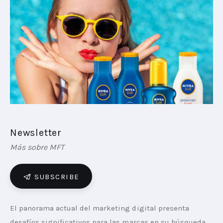
PLAYBOOKS
NOVEDADES DE LOS MIEMBROS
Newsletter
Más sobre MFT
SUBSCRIBE
El panorama actual del marketing digital presenta 
desafíos significativos para las marcas en su búsqueda 