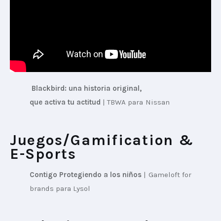
 Blackbird: una historia original, 
que activa tu actitud
 | TBWA para Nissan
Juegos/Gamification &
E-Sports
Contigo Protegiendo a los niños
 | 
Gameloft for 
brands para Lysol