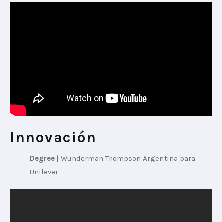
Innovación
Degree
 | 
Wunderman Thompson Argentina para 
Unilever