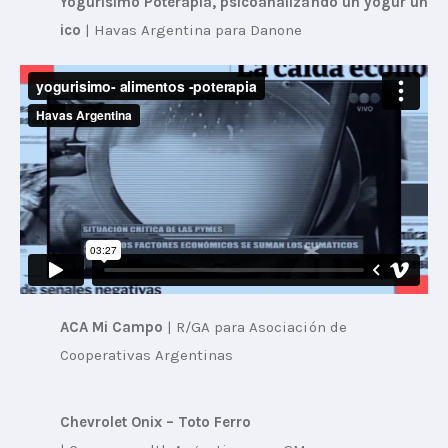
Yogurisimo Poterapia, psicoanalizando un yogur ún
ico
 | 
Havas Argentina para Danone
ACA Mi Campo
 | 
R/GA para Asociación de 
Cooperativas Argentinas
Chevrolet Onix – Toto Ferro