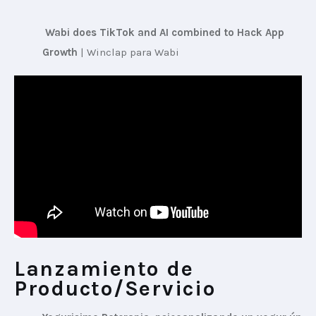
Wabi does TikTok and AI combined to Hack App 
Growth
 | 
Winclap para Wabi
Lanzamiento de
Producto/Servicio