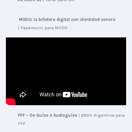
MODO: la billetera digital con identidad sonora
| 
Papamusic para MODO
YPF – De Guías a Audioguías
 | 
BBDO Argentina para 
YPF