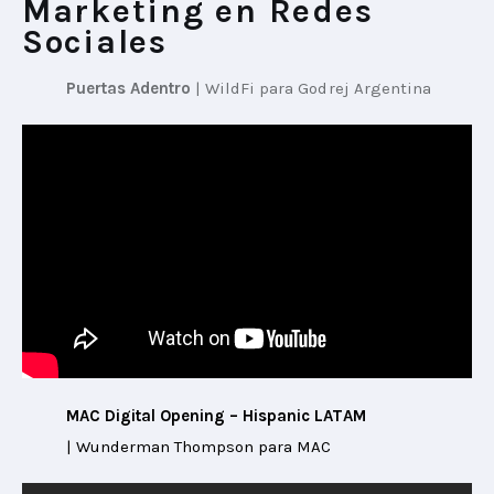
Marketing en Redes
Sociales
Puertas Adentro
 | Wild
Fi para Godrej Argentina
MAC Digital Opening – Hispanic LATAM
| Wunderman Thompson para MAC 