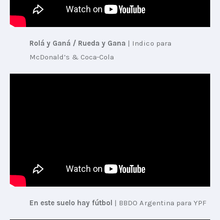
Rolá y Ganá / Rueda y Gana
 | 
Indico para 
McDonald’s & Coca-Cola
En este suelo hay fútbol
 | 
BBDO Argentina para YPF