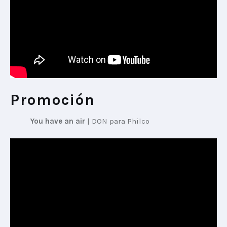
Promoción
You have an air
 | 
DON para Philco