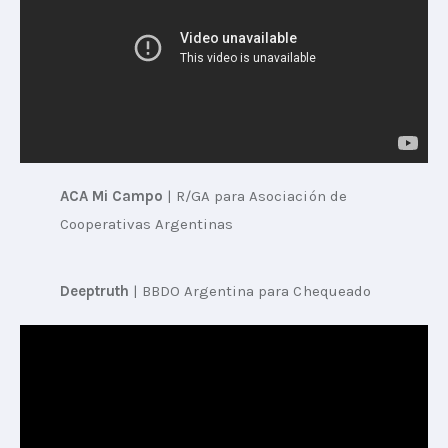
ACA Mi Campo
 | 
R/GA para Asociación de 
Cooperativas Argentinas
Deeptruth
 | 
BBDO Argentina para Chequeado