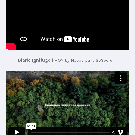
Diario Ignífugo
 | 
HOY by Havas para SeSocio