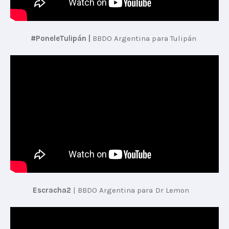
#PoneleTulipán | 
BBDO Argentina para Tulipán
 Escracha2
 | 
BBDO Argentina para Dr Lemon