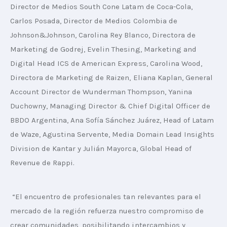
Director de Medios South Cone Latam de Coca-Cola, 
Carlos Posada, Director de Medios Colombia de 
Johnson&Johnson, Carolina Rey Blanco, Directora de 
Marketing de Godrej, Evelin Thesing, Marketing and 
Digital Head ICS de American Express, Carolina Wood, 
Directora de Marketing de Raizen, Eliana Kaplan, General 
Account Director de Wunderman Thompson, Yanina 
Duchowny, Managing Director & Chief Digital Officer de 
BBDO Argentina, Ana Sofía Sánchez Juárez, Head of Latam 
de Waze, Agustina Servente, Media Domain Lead Insights 
Division de Kantar y Julián Mayorca, Global Head of 
Revenue de Rappi.
“El encuentro de profesionales tan relevantes para el 
mercado de la región refuerza nuestro compromiso de 
crear comunidades, posibilitando intercambios y 