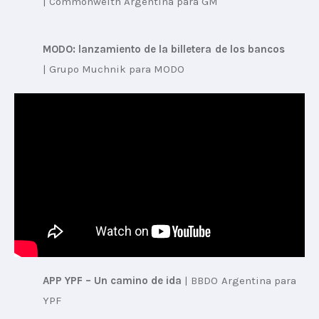
| 
Commonwelth Argentina para GM
MODO: lanzamiento de la billetera de los bancos
| 
Grupo Muchnik para MODO
APP YPF – Un camino de ida
 | 
BBDO Argentina para 
YPF