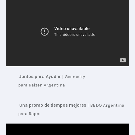
 Juntos para Ayudar
 | 
Geometry 
para Raízen Argentina
 Una promo de tiempos mejores
 | 
BBDO Argentina 
para Rappi