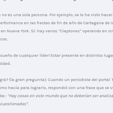
 no es una sola persona. Por ejemplo, se le ha visto hace
erformance en las fiestas de fin de año de Cartagena de I
 en Nueva York. Sí: hay varios “Claptones” operando en s
icos.
 sueño de cualquier líder! Estar presente en distintos luga
tidad.
gra? (la gran pregunta): Cuando un periodista del portal 
mo hacía para lograrlo, respondió con una frase que se vo
a:: 
“Hay cosas en este mundo que no deberían ser analiza
 cuestionadas”
.