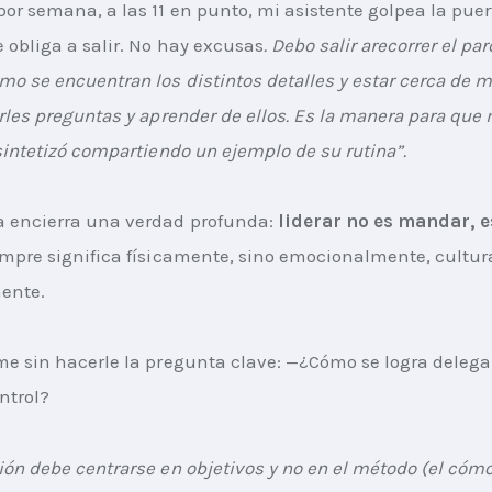
por semana, a las 11 en punto, mi asistente golpea la puer
e obliga a salir. No hay excusas
. Debo salir arecorrer el pa
mo se encuentran los distintos detalles y estar cerca de m
arles preguntas y aprender de ellos. Es la manera para que
 sintetizó compartiendo un ejemplo de su rutina”.
 encierra una verdad profunda: 
liderar no es mandar, e
empre significa físicamente, sino emocionalmente, cultur
ente.
me sin hacerle la pregunta clave: —¿Cómo se logra delegar
ntrol?
ión debe centrarse en objetivos y no en el método 
(el cómo