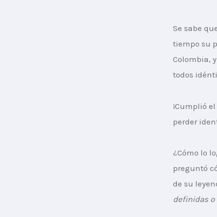
Se sabe que
tiempo su p
Colombia, y
todos idént
¡Cumplió el
perder iden
¿Cómo lo lo
preguntó có
de su leyend
definidas o