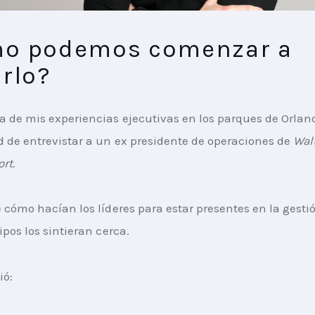
o podemos comenzar a
rlo?
 de mis experiencias ejecutivas en los parques de Orland
 de entrevistar a un ex presidente de operaciones de 
Wal
rt.
 cómo hacían los líderes para estar presentes en la gestió
ipos los sintieran cerca.
ió: