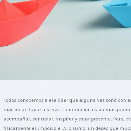
Todos conocemos a ese líder que alguna vez soñó con es
más de un lugar a la vez. La intención es buena: querer
acompañar, controlar, inspirar y estar presente. Pero, cla
físicamente es imposible. A lo sumo, un deseo que muc