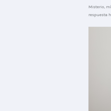
Misterio, m
respuesta h