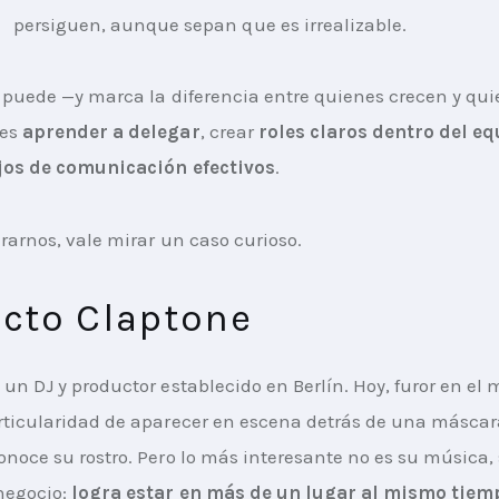
persiguen, aunque sepan que es irrealizable.
e puede —y marca la diferencia entre quienes crecen y qui
es 
aprender a delegar
, crear 
roles claros dentro del e
jos de comunicación efectivos
.
irarnos, vale mirar un caso curioso.
ecto Claptone
 un DJ y productor establecido en Berlín. Hoy, furor en el
rticularidad de aparecer en escena detrás de una máscara,
onoce su rostro. Pero lo más interesante no es su música, 
egocio: 
logra estar en más de un lugar al mismo tiem