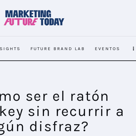
NSIGHTS
FUTURE BRAND LAB
EVENTOS
r a ningún disfraz?
mo ser el ratón
key sin recurrir a
gún disfraz?