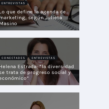
ENTREVISTAS
Lo que define la agenda de
marketing, según Julieta
Masino
CONECTADES
ENTREVISTAS
Helena Estrada: “la diversidad
se trata de progreso social y
económico”