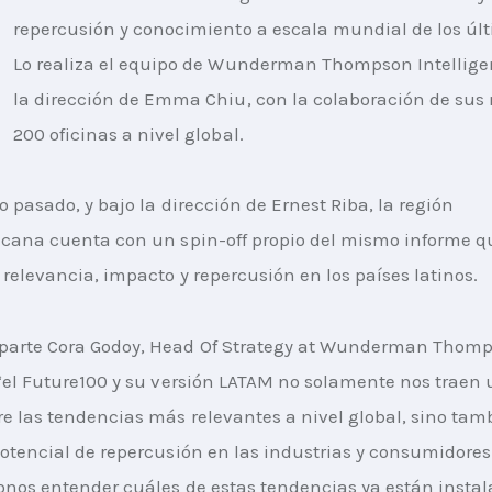
repercusión y conocimiento a escala mundial de los últ
Lo realiza el equipo de Wunderman Thompson Intelligen
la dirección de Emma Chiu, con la colaboración de sus
200 oficinas a nivel global.
 pasado, y bajo la dirección de Ernest Riba, la región 
cana cuenta con un spin-off propio del mismo informe q
 relevancia, impacto y repercusión en los países latinos.
arte Cora Godoy, Head Of Strategy at Wunderman Thomp
“el Future100 y su versión LATAM no solamente nos traen 
e las tendencias más relevantes a nivel global, sino tam
otencial de repercusión en las industrias y consumidores 
nos entender cuáles de estas tendencias ya están instal