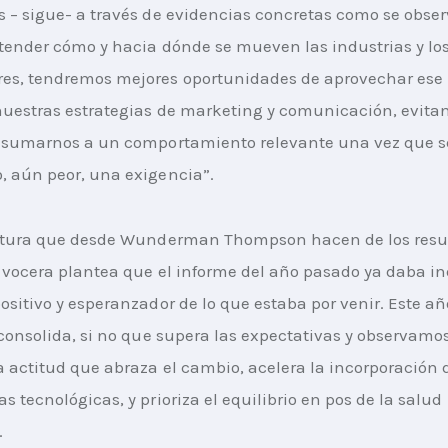
 – sigue- a través de evidencias concretas como se obser
tender cómo y hacia dónde se mueven las industrias y los
es, tendremos mejores oportunidades de aprovechar ese 
uestras estrategias de marketing y comunicación, evita
 sumarnos a un comportamiento relevante una vez que se
 aún peor, una exigencia”. 
ectura que desde Wunderman Thompson hacen de los resul
a vocera plantea que el informe del año pasado ya daba in
ositivo y esperanzador de lo que estaba por venir. Este añ
 consolida, si no que supera las expectativas y observamos
 actitud que abraza el cambio, acelera la incorporación 
 tecnológicas, y prioriza el equilibrio en pos de la salud 
.