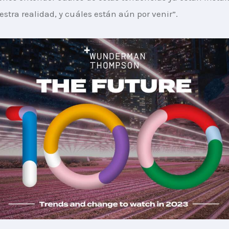
estra realidad, y cuáles están aún por venir”.