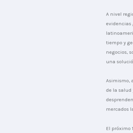
A nivel reg
evidencias 
latinoameri
tiempo y ge
negocios, s
una solució
Asimismo, a
de la salud
desprenden 
mercados la
El próximo 