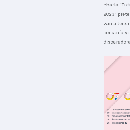
charla “Fut
2023” prete
van a tener
cercanía y 
disparadora