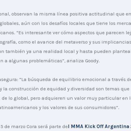
ional, observan la misma línea positiva actitudinal que en
globales, aún con los desafíos locales que tiene los merc
canos. “Es interesante ver cómo aspectos que parecen le
ografía, como el avance del metaverso y sus implicancias
on también ya una realidad local y hasta pueden plantea
n a algunas problemáticas”, analiza Goody.
segura: “La búsqueda de equilibrio emocional a través d
 y la construcción de equidad y diversidad son temas que 
de lo global, pero adquieren un valor muy particular en l
tinoamericanos y los valores de sus consumidores”.
15 de marzo Cora será parte de
l MMA Kick Off Argentina