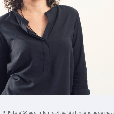
El Future100 es el informe global de tendencias de mayo