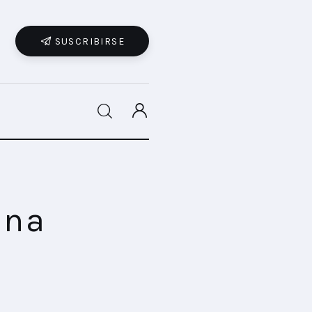
SUSCRIBIRSE
SHARE POST
una