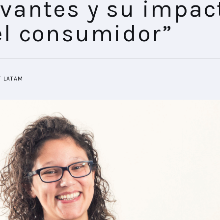
evantes y su impac
el consumidor”
T LATAM