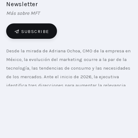
Newsletter
Más sobre MFT
SUBSCRIBE
Desde la mirada de Adriana Ochoa, CMO de la empresa en 
México, la evolución del marketing ocurre a la par de la 
tecnología, las tendencias de consumo y las necesidades 
de los mercados. Ante el inicio de 2026, la ejecutiva 
identifica tres direcciones para aumentar la relevancia 
de las marcas a través de la observación de avances y el 
uso de herramientas de conexión.
Capitalización de
conversaciones globales