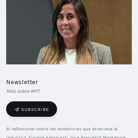
PLAYBOOKS
NOVEDADES DE LOS MIEMBROS
Newsletter
Más sobre MFT
SUBSCRIBE
Al reflexionar sobre las tendencias que atraviesa la 
industria, Silvana Antoniazzi, Vice President Marketing 