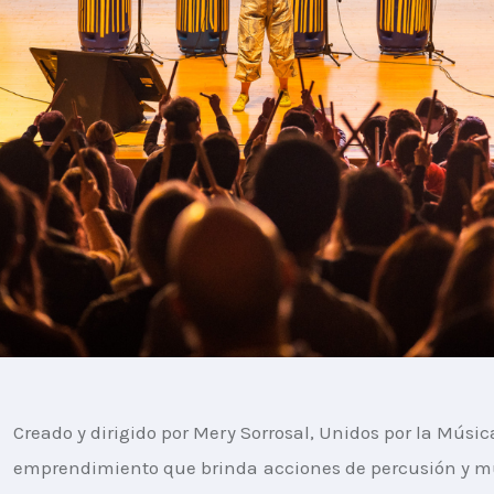
Creado y dirigido por Mery Sorrosal, Unidos por la Músic
emprendimiento que brinda acciones de percusión y m