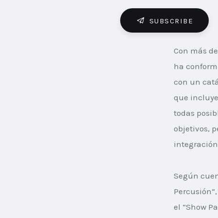
SUBSCRIBE
Con más de 
ha conform
con un catá
que incluye
todas posib
objetivos, 
integración
Según cuent
Percusión”,
el “Show Pa