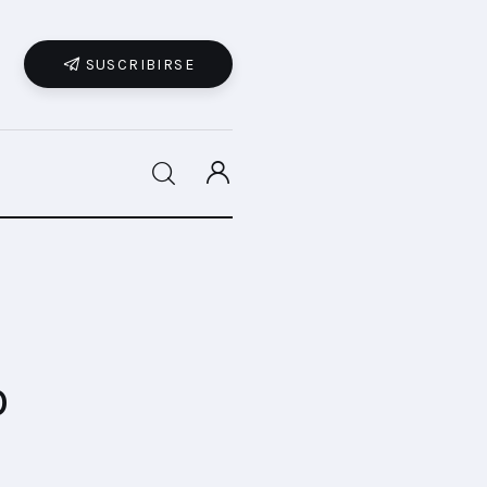
SUSCRIBIRSE
SHARE POST
o