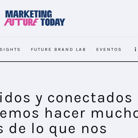
NSIGHTS
FUTURE BRAND LAB
EVENTOS
r mucho más de lo que nos imaginamos”
idos y conectados
emos hacer much
 de lo que nos