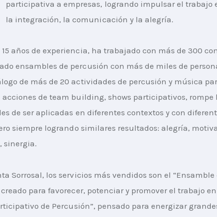
participativa a empresas, logrando impulsar el trabajo 
la integración, la comunicación y la alegría.
15 años de experiencia, ha trabajado con más de 300 co
ado ensambles de percusión con más de miles de person
logo de más de 20 actividades de percusión y música part
 acciones de team building, shows participativos, rompe hi
les de ser aplicadas en diferentes contextos y con diferent
pero siempre logrando similares resultados: alegría, motiva
, sinergia.
a Sorrosal, los servicios más vendidos son el “Ensamble 
 creado para favorecer, potenciar y promover el trabajo en
rticipativo de Percusión”, pensado para energizar grande