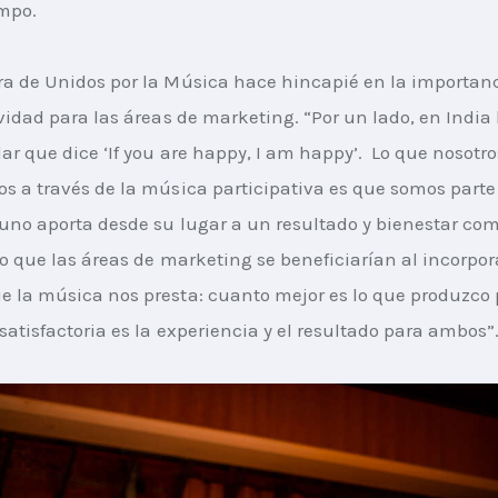
empo.
a de Unidos por la Música hace hincapié en la importanc
ividad para las áreas de marketing. “Por un lado, en India
ar que dice ‘If you are happy, I am happy’.  Lo que nosotro
s a través de la música participativa es que somos parte
uno aporta desde su lugar a un resultado y bienestar com
eo que las áreas de marketing se beneficiarían al incorpora
 la música nos presta: cuanto mejor es lo que produzco 
 satisfactoria es la experiencia y el resultado para ambos”