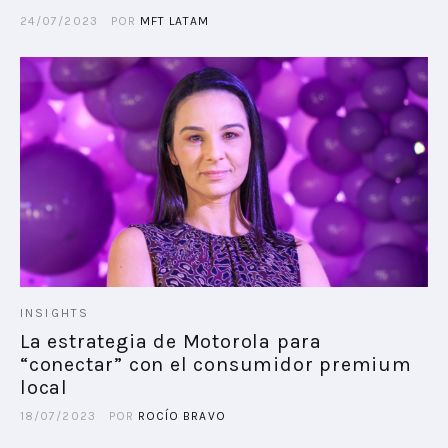
24/07/2023
POR
MFT LATAM
INSIGHTS
La estrategia de Motorola para
“conectar” con el consumidor premium
local
18/07/2023
POR
ROCÍO BRAVO