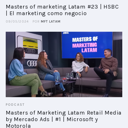
Masters of marketing Latam #23 | HSBC
| El marketing como negocio
PLAYBOOKS
09/05/2024
POR
MFT LATAM
NOVEDADES DE LOS MIEMBROS
PODCAST
Masters of Marketing Latam Retail Media
by Mercado Ads | #1 | Microsoft y
Motorola