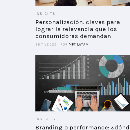
INSIGHTS
Personalización: claves para
lograr la relevancia que los
consumidores demandan
29/11/2023
POR
MFT LATAM
INSIGHTS
Branding o performance: ¿dónd