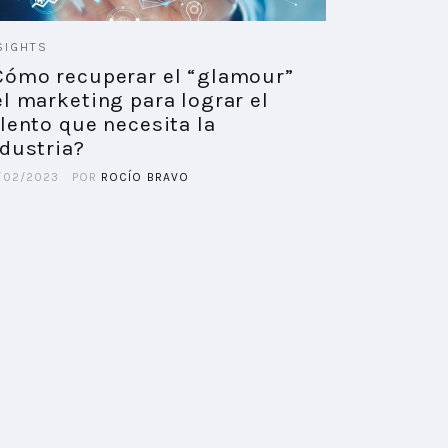
SIGHTS
Cómo recuperar el “glamour”
l marketing para lograr el
lento que necesita la
ndustria?
/02/2023
POR
ROCÍO BRAVO