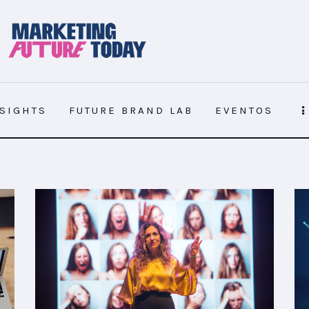
NSIGHTS
FUTURE BRAND LAB
EVENTOS
NSIGHTS
FUTURE BRAND LAB
EVENTOS