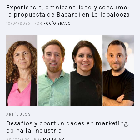
Experiencia, omnicanalidad y consumo:
la propuesta de Bacardí en Lollapalooza
PLAYBOOKS
10/04/2025
POR
ROCÍO BRAVO
NOVEDADES DE LOS MIEMBROS
ARTÍCULOS
Desafíos y oportunidades en marketing:
opina la industria
22/10/2024
POR
MFT LATAM