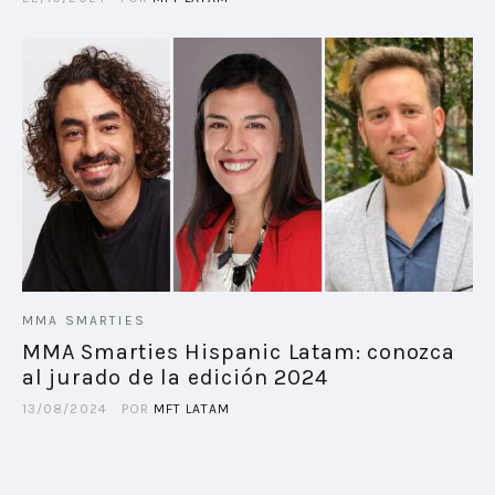
MMA SMARTIES
MMA Smarties Hispanic Latam: conozca
al jurado de la edición 2024
13/08/2024
POR
MFT LATAM