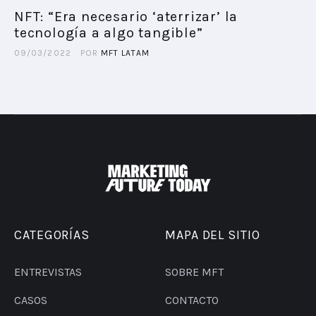
NFT: “Era necesario ‘aterrizar’ la
tecnología a algo tangible”
PLAYBOOKS
09/03/2022
POR
MFT LATAM
NOVEDADES DE LOS MIEMBROS
CATEGORÍAS
MAPA DEL SITIO
ENTREVISTAS
SOBRE MFT
CASOS
CONTACTO