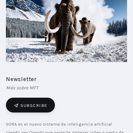
PLAYBOOKS
NOVEDADES DE LOS MIEMBROS
Newsletter
Más sobre MFT
SUBSCRIBE
SORA es el nuevo sistema de inteligencia artificial 
creado por OpenAI que permite generar video a partir de 