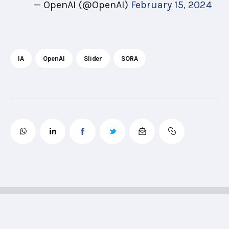
— OpenAI (@OpenAI)
February 15, 2024
IA
OpenAI
Slider
SORA