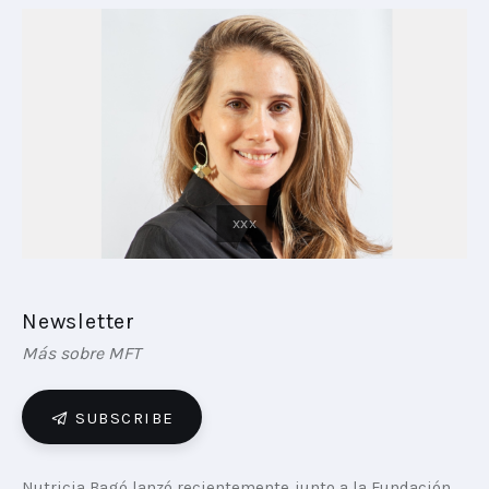
PLAYBOOKS
NOVEDADES DE LOS MIEMBROS
Newsletter
Más sobre MFT
SUBSCRIBE
Nutricia Bagó lanzó recientemente junto a la Fundación 