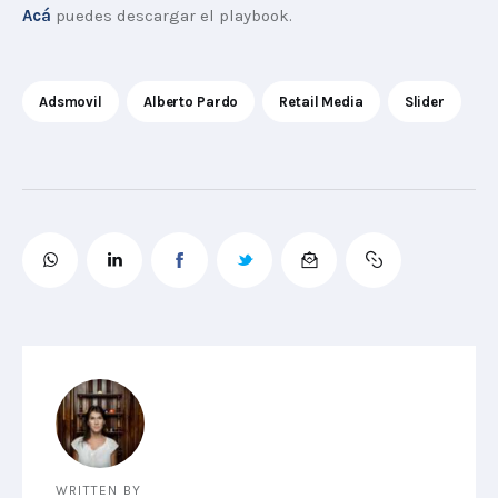
Acá
 puedes descargar el playbook.
Adsmovil
Alberto Pardo
Retail Media
Slider
WRITTEN BY