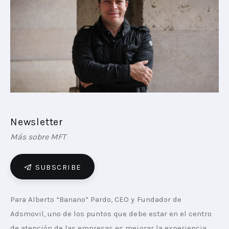
PLAYBOOKS
NOVEDADES DE LOS MIEMBROS
Newsletter
Más sobre MFT
SUBSCRIBE
Para Alberto “Banano” Pardo, CEO y Fundador de 
Adsmovil, uno de los puntos que debe estar en el centro 
de atención de las empresas es mejorar la experiencia 