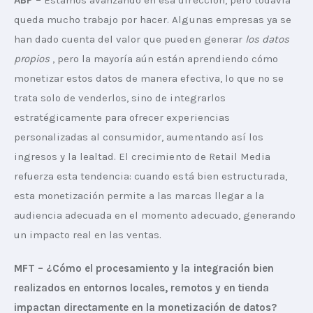
ABP –
 Estamos avanzando en esa dirección, pero todavía 
queda mucho trabajo por hacer. Algunas empresas ya se 
han dado cuenta del valor que pueden generar 
los datos 
propios
 , pero la mayoría aún están aprendiendo cómo 
monetizar estos datos de manera efectiva, lo que no se 
trata solo de venderlos, sino de integrarlos 
estratégicamente para ofrecer experiencias 
personalizadas al consumidor, aumentando así los 
ingresos y la lealtad. El crecimiento de Retail Media 
refuerza esta tendencia: cuando está bien estructurada, 
esta monetización permite a las marcas llegar a la 
audiencia adecuada en el momento adecuado, generando 
un impacto real en las ventas.  
MFT – ¿Cómo el procesamiento y la integración bien 
realizados en entornos locales, remotos y en tienda 
impactan directamente en la monetización de datos? 