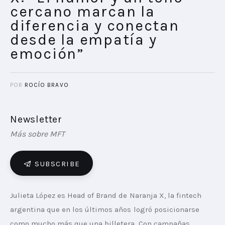
cercano marcan la
diferencia y conectan
desde la empatía y
emoción”
POR
ROCÍO BRAVO
Newsletter
Más sobre MFT
SUBSCRIBE
Julieta López es Head of Brand de Naranja X, la fintech 
argentina que en los últimos años logró posicionarse 
como mucho más que una billetera. Con campañas 