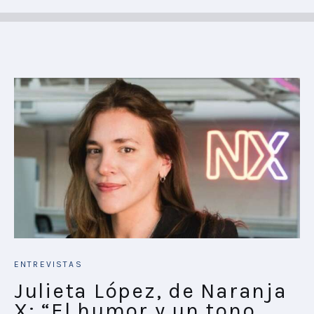
ENTREVISTAS
Julieta López, de Naranja
X: “El humor y un tono