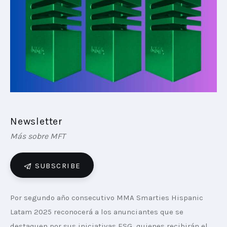
PLAYBOOKS
NOVEDADES DE LOS MIEMBROS
Newsletter
Más sobre MFT
SUBSCRIBE
Por segundo año consecutivo MMA Smarties Hispanic 
Latam 2025 reconocerá a los anunciantes que se 
destaquen por sus iniciativas ESG, quienes recibirán el 