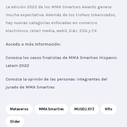
La edición 2022 de los MMA Smarties Awards genera 
mucha expectativa. Además de los trofeos tokenizados, 
hay nuevas categorías enfocadas en comercio 
electrónico, retail media, web3, D&I, ESG y CX. 
Acceda a más información: 
Conozca los casos finalistas de MMA Smarties Hispanic 
Latam 2022
Conozca la opinión de las personas integrantes del 
jurado de MMA Smarties
Metaverso
MMA Smarties
MUSEU.XYZ
Nfts
Slider