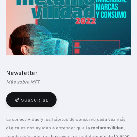
PLAYBOOKS
NOVEDADES DE LOS MIEMBROS
Newsletter
Más sobre MFT
SUBSCRIBE
La conectividad y los hábitos de consumo cada vez más 
digitales nos ayudan a entender que la 
metamovilidad
, 
mucho más que una buzzword, es la definición de 
la gran 