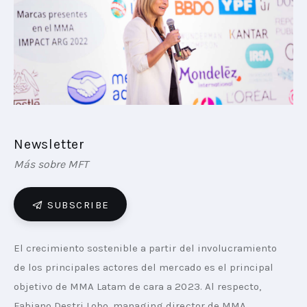
PLAYBOOKS
NOVEDADES DE LOS MIEMBROS
Newsletter
Más sobre MFT
SUBSCRIBE
El crecimiento sostenible a partir del involucramiento 
de los principales actores del mercado es el principal 
objetivo de MMA Latam de cara a 2023. Al respecto,  
Fabiano Destri Lobo, managing director de MMA 