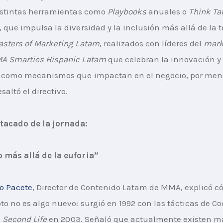
istintas herramientas como 
Playbooks
 anuales o 
Think Ta
, que impulsa la diversidad y la inclusión más allá de la te
sters of Marketing Latam
, realizados con líderes del 
mark
A Smarties Hispanic Latam
 que celebran la innovación y
d como mecanismos que impactan en el negocio, por men
saltó el directivo.
tacado de la jornada:
 más allá de la euforia”
o Pacete
, Director de Contenido Latam de MMA, explicó c
to no es algo nuevo: surgió en 1992 con las tácticas de Co
 
Second Life 
en 2003. Señaló que actualmente existen m