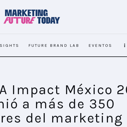
NSIGHTS
FUTURE BRAND LAB
EVENTOS
 de 350 líderes del marketing
 Impact México 
nió a más de 350
eres del marketing