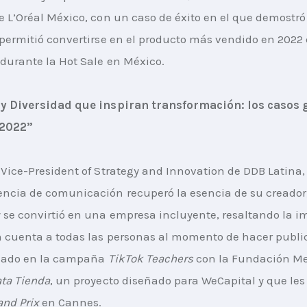
e L’Oréal México, con un caso de éxito en el que demostró
 permitió convertirse en el producto más vendido en 2022 
durante la Hot Sale en México.
 y Diversidad que inspiran transformación: los casos
 2022”
, Vice-President of Strategy and Innovation de DDB Latina,
ncia de comunicación recuperó la esencia de su creador, 
 se convirtió en una empresa incluyente, resaltando la i
 cuenta a todas las personas al momento de hacer public
ejado en la campaña 
TikTok Teachers 
con la Fundación Me
ta Tienda
, un proyecto diseñado para WeCapital y que les
and Prix 
en Cannes.