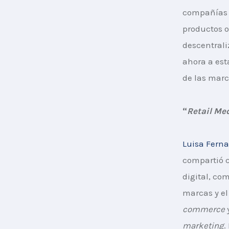
compañías a
productos o
descentrali
ahora a est
de las marc
“
Retail Me
Luisa Fern
compartió c
digital, co
marcas y el
commerce
 
marketing
.