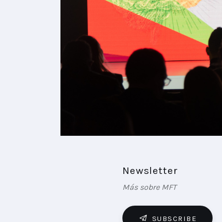
Newsletter
Más sobre MFT
SUBSCRIBE