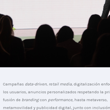
Campañas 
data-driven
, 
retail media
, digitalización enf
los usuarios, anuncios personalizados respetando la pri
fusión de 
branding
 con 
performance,
 hasta metaverso, 
metamovilidad y publicidad digital, junto con inclusión