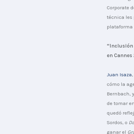
Corporate d
técnica les
plataforma 
“Inclusión
en Cannes
Juan Isaza
cómo la age
Bernbach, y
de tomar en
quedó refl
Sordos, o 
Da
ganar el 
Gr