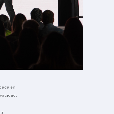
ocada en 
vacidad, 
 y 