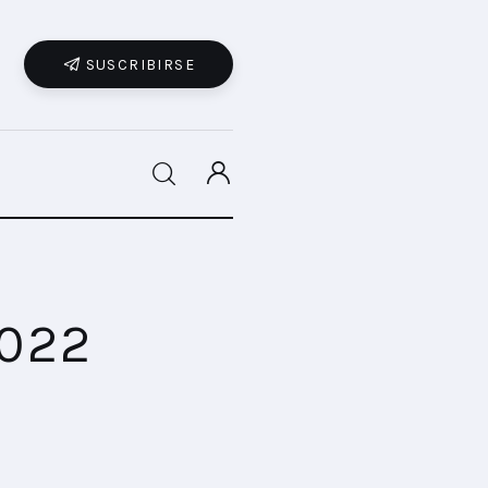
SUSCRIBIRSE
SHARE POST
2022