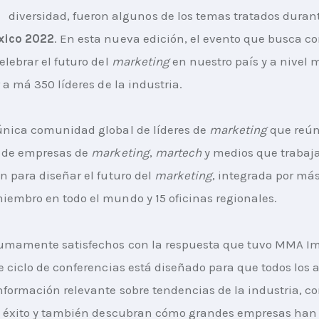
diversidad, fueron algunos de los temas tratados duran
xico 2022
. En esta nueva edición, el evento que busca con
lebrar el futuro del 
marketing
 en nuestro país y a nivel 
 a má 350 líderes de la industria.
nica comunidad global de líderes de 
marketing
 que reún
 de empresas de 
marketing
, 
martech
 y medios que trabaj
n para diseñar el futuro del 
marketing
, integrada por má
embro en todo el mundo y 15 oficinas regionales.
umamente satisfechos con la respuesta que tuvo MMA Im
e ciclo de conferencias está diseñado para que todos los a
formación relevante sobre tendencias de la industria, c
de éxito y también descubran cómo grandes empresas han