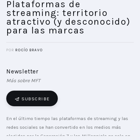
Plataformas de
streaming: territorio
atractivo (y desconocido)
para las marcas
POR
ROCÍO BRAVO
Newsletter
Más sobre MFT
SUBSCRIBE
En el último tiempo las plataformas de streaming y las 
redes sociales se han convertido en los medios más 
elegidos por la Generación Z y los Millennials no solo en 