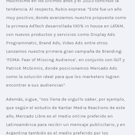
muchísimo en los últimos años y el 2023 continuó la 
tendencia. Al respecto, Rubio expresa: “Este fue un año 
muy positivo, donde avanzamos nuestra propuesta como 
la primera AdTech desarrollada 100% in house en LATAM, 
con nuevos productos y servicios como Display Ads 
Programmatic, Brand Ads, Video Ads entre otros. 
Lanzamos nuestra primera gran campaña de Branding: 
‘FOMA: Fear of Missing Audience’, en conjunto con GUT y 
Patrick McGinnis, donde posicionamos Mercado Ads 
como la solución ideal para que los marketers logren 
encontrar a sus audiencias”.
Además, sigue, “nos llena de orgullo saber, por ejemplo, 
que según el estudio de Kantar Media Reactions de este 
año, Mercado Libre es el medio online preferido en 
Latinoamérica para recibir un mensaje publicitario, y en 
Argentina también es el medio preferido por los 