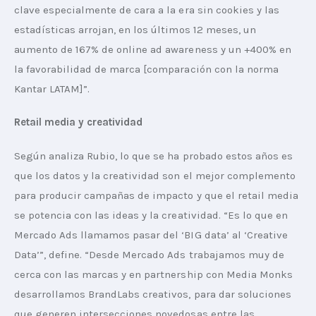
clave especialmente de cara a la era sin cookies y las 
estadísticas arrojan, en los últimos 12 meses, un 
aumento de 167% de online ad awareness y un +400% en 
la favorabilidad de marca [comparación con la norma 
Kantar LATAM]”.
Retail media y creatividad
Según analiza Rubio, lo que se ha probado estos años es 
que los datos y la creatividad son el mejor complemento 
para producir campañas de impacto y que el retail media 
se potencia con las ideas y la creatividad. “Es lo que en 
Mercado Ads llamamos pasar del ‘BIG data’ al ‘Creative 
Data’”, define. “Desde Mercado Ads trabajamos muy de 
cerca con las marcas y en partnership con Media Monks 
desarrollamos BrandLabs creativos, para dar soluciones 
que generen intersecciones novedosas entre las 