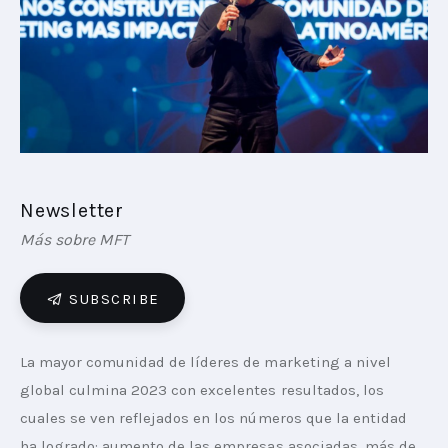
PLAYBOOKS
NOVEDADES DE LOS MIEMBROS
Newsletter
Más sobre MFT
SUBSCRIBE
La mayor comunidad de líderes de marketing a nivel 
global culmina 2023 con excelentes resultados, los 
cuales se ven reflejados en los números que la entidad 
ha logrado: aumento de las empresas asociadas, más de 