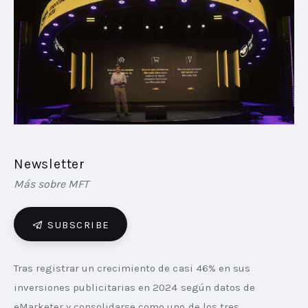
PLAYBOOKS
NOVEDADES DE LOS MIEMBROS
Newsletter
Más sobre MFT
SUBSCRIBE
Tras registrar un crecimiento de casi 46% en sus 
inversiones publicitarias en 2024 según datos de 
eMarketer y consolidarse como uno de los tres 