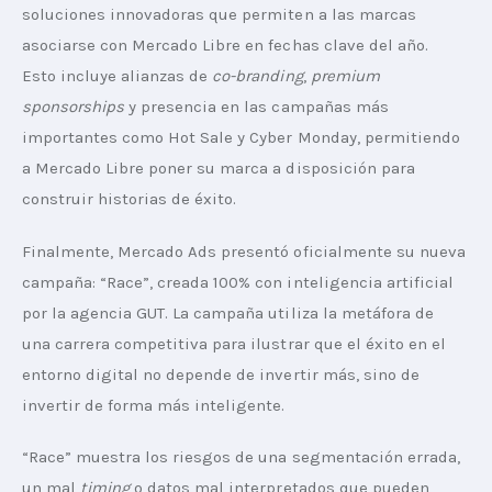
soluciones innovadoras que permiten a las marcas 
asociarse con Mercado Libre en fechas clave del año. 
Esto incluye alianzas de 
co-branding
, 
premium 
sponsorships
 y presencia en las campañas más 
importantes como Hot Sale y Cyber Monday, permitiendo 
a Mercado Libre poner su marca a disposición para 
construir historias de éxito.
Finalmente, Mercado Ads presentó oficialmente su nueva 
campaña: “Race”, creada 100% con inteligencia artificial 
por la agencia GUT. La campaña utiliza la metáfora de 
una carrera competitiva para ilustrar que el éxito en el 
entorno digital no depende de invertir más, sino de 
invertir de forma más inteligente.
“Race” muestra los riesgos de una segmentación errada, 
un mal 
timing
 o datos mal interpretados que pueden 