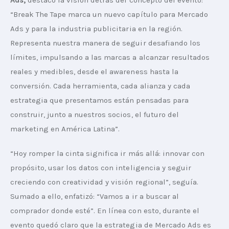
Ads,
 destacó la visión detrás del concepto del evento: 
“Break The Tape marca un nuevo capítulo para Mercado 
Ads y para la industria publicitaria en la región. 
Representa nuestra manera de seguir desafiando los 
límites, impulsando a las marcas a alcanzar resultados 
reales y medibles, desde el awareness hasta la 
conversión. Cada herramienta, cada alianza y cada 
estrategia que presentamos están pensadas para 
construir, junto a nuestros socios, el futuro del 
marketing en América Latina”.
“Hoy romper la cinta significa ir más allá: innovar con 
propósito, usar los datos con inteligencia y seguir 
creciendo con creatividad y visión regional”, seguía. 
Sumado a ello, enfatizó: “Vamos a ir a buscar al 
comprador donde esté”. En línea con esto, durante el 
evento quedó claro que la estrategia de Mercado Ads es 