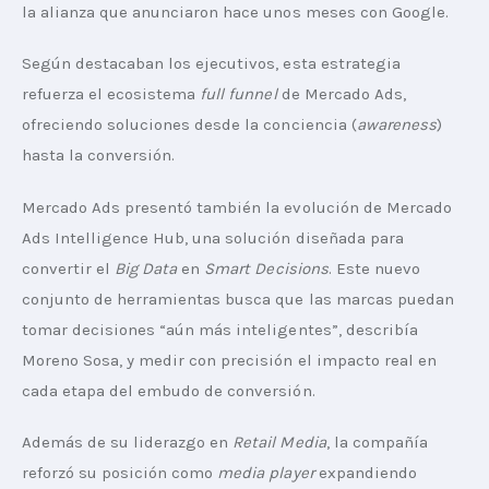
la alianza que anunciaron hace unos meses con Google.
Según destacaban los ejecutivos, esta estrategia 
refuerza el ecosistema 
full funnel
 de Mercado Ads, 
ofreciendo soluciones desde la conciencia (
awareness
) 
hasta la conversión.
Mercado Ads presentó también la evolución de Mercado 
Ads Intelligence Hub, una solución diseñada para 
convertir el 
Big Data
 en 
Smart Decisions
. Este nuevo 
conjunto de herramientas busca que las marcas puedan 
tomar decisiones “aún más inteligentes”, describía 
Moreno Sosa, y medir con precisión el impacto real en 
cada etapa del embudo de conversión.
Además de su liderazgo en 
Retail Media
, la compañía 
reforzó su posición como 
media player
 expandiendo 