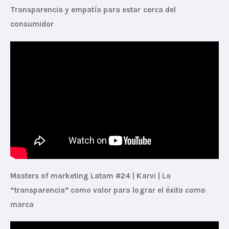
Transparencia y empatía para estar cerca del 
consumidor
Masters of marketing Latam #24 | Karvi | La 
“transparencia” como valor para lograr el éxito como 
marca