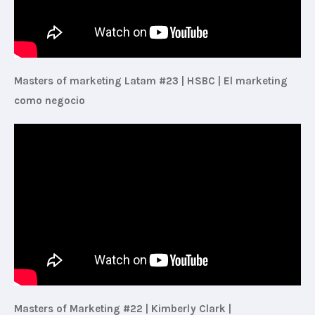
Masters of marketing Latam #23 | HSBC | El marketing 
como negocio
Masters of Marketing #22 | Kimberly Clark | 