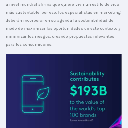
a nivel mundial afirma que quiere vivir un estilo de vida 
más sustentable, por eso, los especialistas en marketing 
deberán incorporar en su agenda la sostenibilidad de 
modo de maximizar las oportunidades de este contexto y 
minimizar los riesgos, creando propuestas relevantes 
para los consumidores.