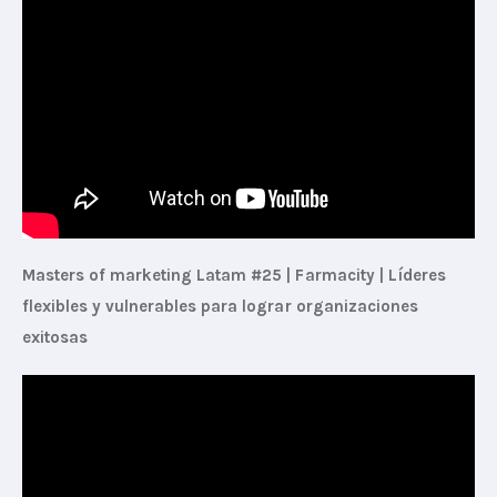
Masters of marketing Latam #25 | Farmacity | Líderes 
flexibles y vulnerables para lograr organizaciones 
exitosas