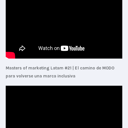
Masters of marketing Latam #21 | El camino de MODO 
para volverse una marca inclusiva