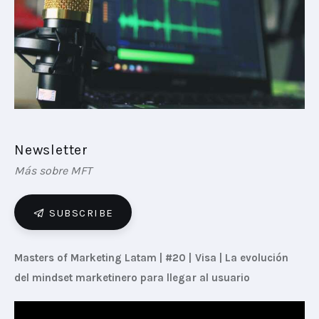
PLAYBOOKS
NOVEDADES DE LOS MIEMBROS
Newsletter
Más sobre MFT
SUBSCRIBE
Masters of Marketing Latam | #20 | Visa | La evolución 
del mindset marketinero para llegar al usuario