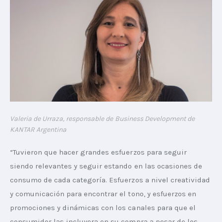
Valeria de Urraza, responsable de Business Development de
KANTAR Argentina
“Tuvieron que hacer grandes esfuerzos para seguir 
siendo relevantes y seguir estando en las ocasiones de 
consumo de cada categoría. Esfuerzos a nivel creatividad 
y comunicación para encontrar el tono, y esfuerzos en 
promociones y dinámicas con los canales para que el 
consumidor las incluyera en su compra a pesar de los 