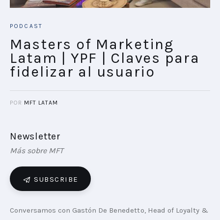
PODCAST
Masters of Marketing
Latam | YPF | Claves para
fidelizar al usuario
POR
MFT LATAM
Newsletter
Más sobre MFT
SUBSCRIBE
Conversamos con Gastón De Benedetto, Head of Loyalty & 