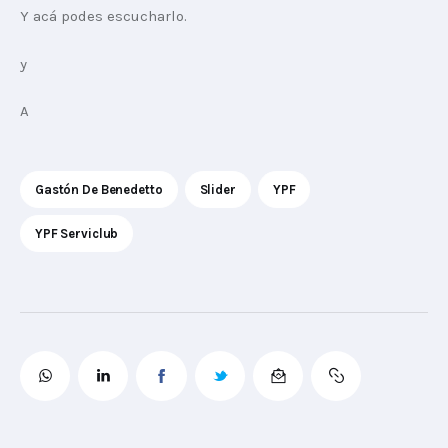
Y acá podes escucharlo. 
y
A
Gastón De Benedetto
Slider
YPF
YPF Serviclub