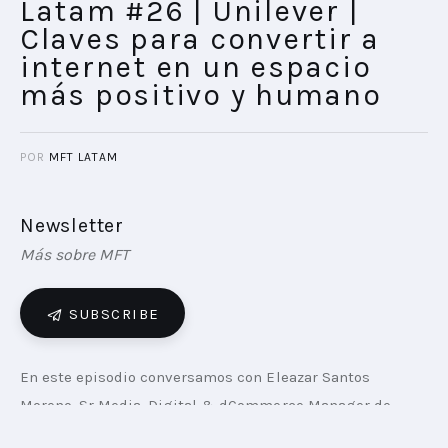
Latam #26 | Unilever |
Claves para convertir a
internet en un espacio
más positivo y humano
POR
MFT LATAM
Newsletter
Más sobre MFT
SUBSCRIBE
En este episodio conversamos con Eleazar Santos 
Moreno, Sr Media, Digital & dCommerce Manager de 
Unilever sobre cómo las marcas están utilizando la 