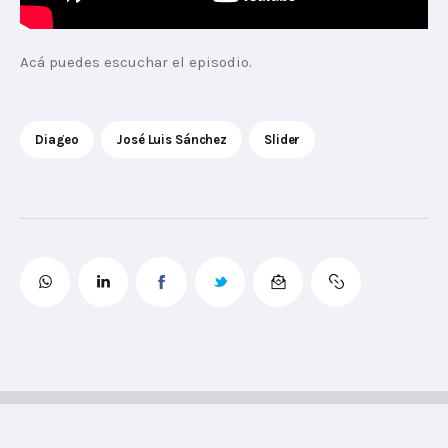
Acá puedes escuchar el episodio.
Diageo
José Luis Sánchez
Slider