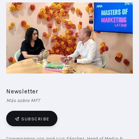
PLAYBOOKS
NOVEDADES DE LOS MIEMBROS
Newsletter
Más sobre MFT
SUBSCRIBE
Conversamos con José Luis Sánchez, Head of Media & 