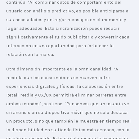
continúa. “Al combinar datos de comportamiento del 
usuario con análisis predictivo, es posible anticiparse a 
sus necesidades y entregar mensajes en el momento y 
lugar adecuados. Esta sincronización puede reducir 
significativamente el ruido publicitario y convertir cada 
interacción en una oportunidad para fortalecer la 
relación con la marca.
Otra dimensión importante es la omnicanalidad. “A 
medida que los consumidores se mueven entre 
experiencias digitales y físicas, la colaboración entre 
Retail Media y CX/UX permitirá eliminar barreras entre 
ambos mundos”, sostiene. “Pensemos que un usuario ve 
un anuncio en su dispositivo móvil que no solo destaca 
un producto, sino que también le muestra en tiempo real 
la disponibilidad en su tienda física más cercana, con la 
opción de reservarlo. Esto no solo mejora la experiencia, 