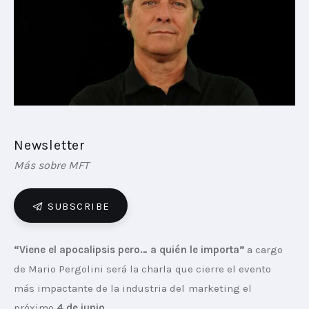
PLAYBOOKS
NOVEDADES DE LOS MIEMBROS
Newsletter
Más sobre MFT
SUBSCRIBE
“Viene el apocalipsis pero… a quién le importa”
 a cargo 
de Mario Pergolini será la charla que cierre el evento 
más impactante de la industria del marketing el 
próximo 
4 de junio.