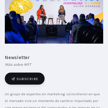
PLAYBOOKS
NOVEDADES DE LOS MIEMBROS
Newsletter
Más sobre MFT
SUBSCRIBE
Un grupo de expertos en marketing coincidieron en que 
el mercado vive un momento de cambio impulsado por 
una mayor exigencia del consumidor a las marcas en su 