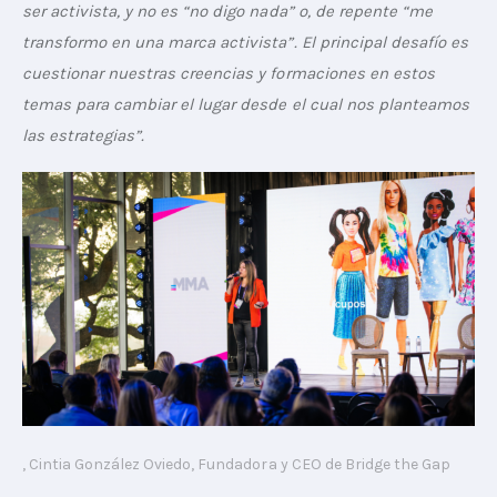
ser activista, y no es “no digo nada” o, de repente “me 
transformo en una marca activista”. El principal desafío es 
cuestionar nuestras creencias y formaciones en estos 
temas para cambiar el lugar desde el cual nos planteamos 
las estrategias”. 
, Cintia González Oviedo, Fundadora y CEO de Bridge the Gap