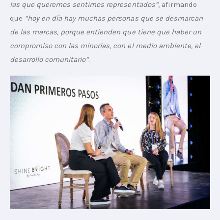
las que queremos sentirnos representados”
, afirmando 
que 
“hoy en día hay muchas personas que se desmarcan 
de las marcas, porque entienden que tiene que haber un 
compromiso con las minorías, con el medio ambiente, el 
desarrollo comunitario”
. 