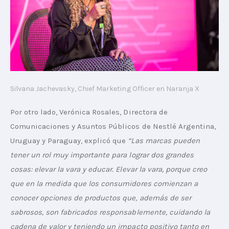
Silvana Jachevasky, Chief Marketing Officer en Naranja X
Por otro lado, Verónica Rosales, Directora de 
Comunicaciones y Asuntos Públicos de Nestlé Argentina, 
Uruguay y Paraguay, explicó que 
“Las marcas pueden 
tener un rol muy importante para lograr dos grandes 
cosas: elevar la vara y educar. Elevar la vara, porque creo 
que en la medida que los consumidores comienzan a 
conocer opciones de productos que, además de ser 
sabrosos, son fabricados responsablemente, cuidando la 
cadena de valor y teniendo un impacto positivo tanto en 