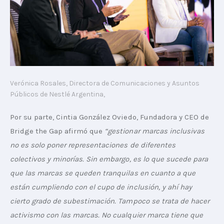
Verónica Rosales, Directora de Comunicaciones y Asuntos
Públicos de Nestlé Argentina,
Por su parte, Cintia González Oviedo, Fundadora y CEO de 
Bridge the Gap afirmó que 
“gestionar marcas inclusivas 
no es solo poner representaciones de diferentes 
colectivos y minorías. Sin embargo, es lo que sucede para 
que las marcas se queden tranquilas en cuanto a que 
están cumpliendo con el cupo de inclusión, y ahí hay 
cierto grado de subestimación. Tampoco se trata de hacer 
activismo con las marcas. No cualquier marca tiene que 