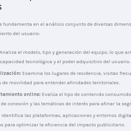
s
e fundamenta en el análisis conjunto de diversas dimens
ento del usuario:
Analiza el modelo, tipo y generación del equipo, lo que arr
 capacidad tecnológica y el poder adquisitivo del usuario.
lización:
Examina los lugares de residencia, visitas frec
 de movilidad para entender afinidades territoriales.
amiento online:
Evalúa el tipo de contenido consumido,
 de conexión y las temáticas de interés para afinar la se
:
Identifica las plataformas, aplicaciones y entornos digit
os para optimizar la eficiencia del impacto publicitario.