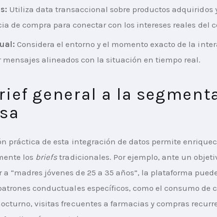
s:
Utiliza data transaccional sobre productos adquiridos 
ia de compra para conectar con los intereses reales del 
ual:
Considera el entorno y el momento exacto de la inte
 mensajes alineados con la situación en tiempo real.
rief general a la segment
isa
ón práctica de esta integración de datos permite enriquec
ente los 
briefs
 tradicionales. Por ejemplo, ante un objeti
 a “madres jóvenes de 25 a 35 años”, la plataforma puede
 patrones conductuales específicos, como el consumo de 
octurno, visitas frecuentes a farmacias y compras recurr