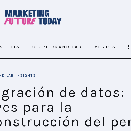
NSIGHTS
FUTURE BRAND LAB
EVENTOS
reconstrucción del perfil del consumidor digital
ND LAB
INSIGHTS
egración de datos:
ves para la
onstrucción del per