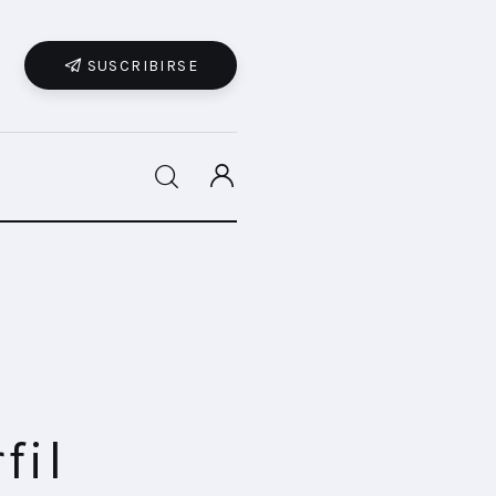
SUSCRIBIRSE
SHARE POST
fil