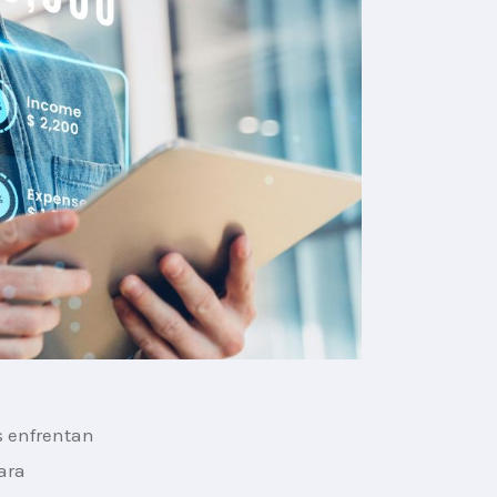
s enfrentan 
ara 