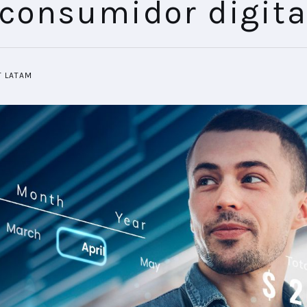
 consumidor digita
T LATAM