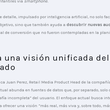
fantiles vía 
smartphone
.
e detalle, impulsado por inteligencia artificial, no solo faci
objetivo, sino que también ayuda a 
descubrir nuevas au
al de conversión que no fueron contempladas en la plani
 una visión unificada del
ado
ca Juan Perez, Retail Media Product Head de la compañía,
ual abunda en fuentes de datos que, por separado, solo 
afía incompleta” del usuario. El enfoque actual busca int
a ofrecer una visión “más real, más viva y, sobre todo, má