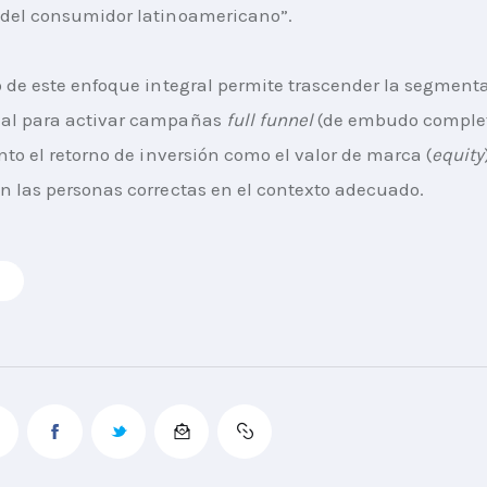
 del consumidor latinoamericano”.
o de este enfoque integral permite trascender la segment
al para activar campañas 
full funnel
 (de embudo complet
anto el retorno de inversión como el valor de marca (
equity
n las personas correctas en el contexto adecuado.