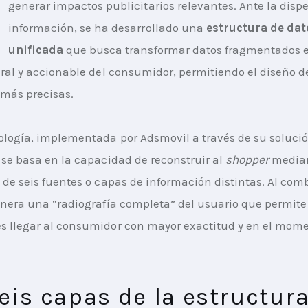
generar impactos publicitarios relevantes. Ante la dispe
información, se ha desarrollado una 
estructura de dat
unificada 
que busca transformar datos fragmentados 
gral y accionable del consumidor, permitiendo el diseño d
 más precisas.
logía, implementada por Adsmovil a través de su solució
 se basa en la capacidad de reconstruir al 
shopper
 median
 de seis fuentes o capas de información distintas. Al comb
enera una “radiografía completa” del usuario que permite 
s llegar al consumidor con mayor exactitud y en el mome
eis capas de la estructur