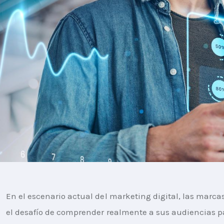
En el escenario actual del marketing digital, las marca
el desafío de comprender realmente a sus audiencias p