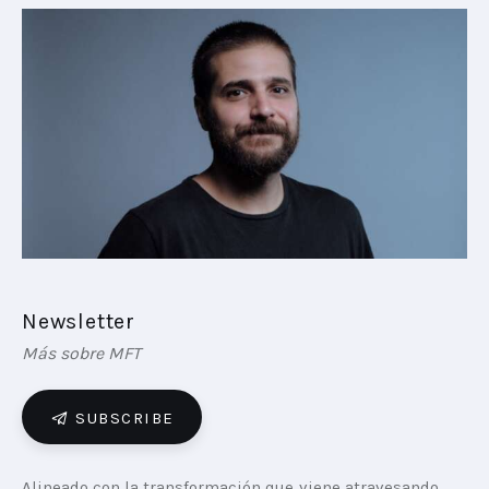
PLAYBOOKS
NOVEDADES DE LOS MIEMBROS
Newsletter
Más sobre MFT
SUBSCRIBE
Alineado con la transformación que viene atravesando 