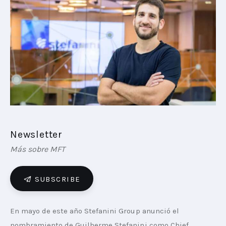
PLAYBOOKS
NOVEDADES DE LOS MIEMBROS
Newsletter
Más sobre MFT
SUBSCRIBE
En mayo de este año Stefanini Group anunció el 
nombramiento de Guilherme Stefanini como Chief 