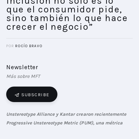
inclusión no solo es lo
que el consumidor pide,
sino también lo que hace
crecer el negocio”
POR
ROCÍO BRAVO
Newsletter
Más sobre MFT
SUBSCRIBE
Unstereotype Alliance y Kantar crearon recientemente 
Progressive Unstereotype Metric (PUM), una métrica 
estándar que busca fomentar representaciones que 