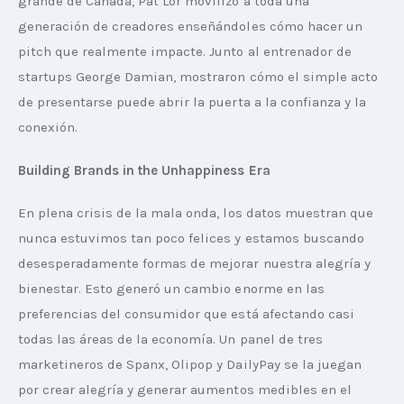
grande de Canadá, Pat Lor movilizó a toda una 
generación de creadores enseñándoles cómo hacer un 
pitch que realmente impacte. Junto al entrenador de 
startups George Damian, mostraron cómo el simple acto 
de presentarse puede abrir la puerta a la confianza y la 
conexión. 
Building Brands in the Unhappiness Era
En plena crisis de la mala onda, los datos muestran que 
nunca estuvimos tan poco felices y estamos buscando 
desesperadamente formas de mejorar nuestra alegría y 
bienestar. Esto generó un cambio enorme en las 
preferencias del consumidor que está afectando casi 
todas las áreas de la economía. Un panel de tres 
marketineros de Spanx, Olipop y DailyPay se la juegan 
por crear alegría y generar aumentos medibles en el 