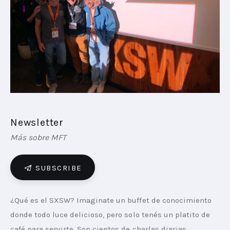
PLAYBOOKS
NOVEDADES DE LOS MIEMBROS
Newsletter
Más sobre MFT
SUBSCRIBE
¿Qué es el SXSW? Imaginate un buffet de conocimiento 
donde todo luce delicioso, pero solo tenés un platito de 
café para servirte. Son cientos de charlas diarias 