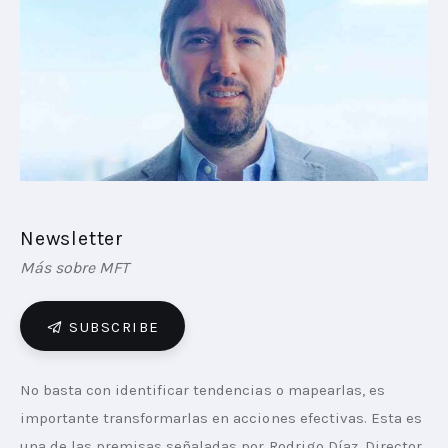
PLAYBOOKS
NOVEDADES DE LOS MIEMBROS
Newsletter
Más sobre MFT
SUBSCRIBE
No basta con identificar tendencias o mapearlas, es 
importante transformarlas en acciones efectivas. Esta es 
una de las premisas señaladas por Rodrigo Díaz, Director 