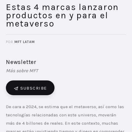
Estas 4 marcas lanzaron
productos en y para el
metaverso
POR
MFT LATAM
Newsletter
Más sobre MFT
SUBSCRIBE
De cara a 2024, se estima que el metaverso, así como las 
tecnologías relacionadas con este universo, moverán 
más de 4 billones de reales. En este contexto, muchas 
marcas están invirtiendo tiempo y dinero en comprender 