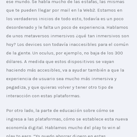
ese mundo. Se habla mucho de las estafas, las mismas 
que te pueden llegar por mail en la Web2. Estamos en 
los verdaderos inicios de todo esto, todavía es un poco 
desordenado y le falta un poco de experiencia. Hablamos 
de unos metaversos inmersivos ¿qué tan inmersivos son 
hoy? Los devices son todavía inaccesibles para el común 
de la gente. Un oculus, por ejemplo, no baja de los 300 
dólares. A medida que estos dispositivos se vayan 
haciendo más accesibles, va a ayudar también a que la 
experiencia de usuario sea mucho más inmersiva y 
pegadiza, y que quieras volver y tener otro tipo de 
interacción con estas plataformas.
Por otro lado, la parte de educación sobre cómo se 
ingresa a las plataformas, cómo se establece esta nueva 
economía digital. Hablamos mucho del play to win al 
play to earn. “Yo puedo ahorrar dinero en estas 