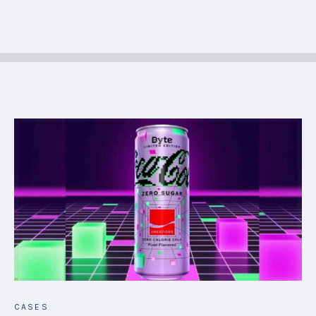
CASES