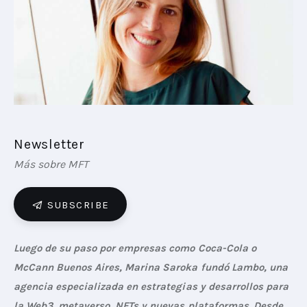
PLAYBOOKS
NOVEDADES DE LOS MIEMBROS
Newsletter
Más sobre MFT
SUBSCRIBE
Luego de su paso por empresas como Coca-Cola o 
McCann Buenos Aires, Marina Saroka fundó Lambo, una 
agencia especializada en estrategias y desarrollos para 
la Web3, metaverso, NFTs y nuevas plataformas. Desde 