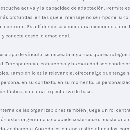
 escucha activa y la capacidad de adaptación. Permite es
más profundas, en las que el mensaje no se impone, sino 
n conjunto. Es allí donde se genera una experiencia que 
l y conecta desde lo emocional.
 ese tipo de vínculo, se necesita algo más que estrategia: 
ad. Transparencia, coherencia y humanidad son condicio
les. También lo es la relevancia: ofrecer algo que tenga s
a persona, en su contexto, en su momento. La personalizac
ón táctica, sino una expectativa de base.
interna de las organizaciones también juega un rol centra
n externa genuina solo puede sostenerse si existe una c
ida y coherente. Cuando los equipos están alineados, co