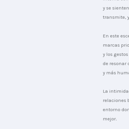
y se siente
transmite, y
En este esc
marcas prio
y los gestos
de resonar 
y más hum
La intimida
relaciones 
entorno don
mejor.