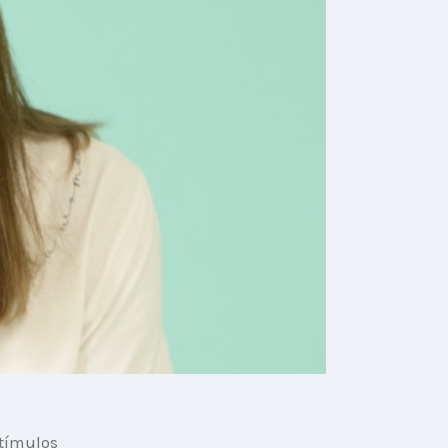
tímulos 