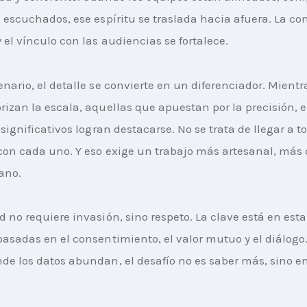
n escuchados, ese espíritu se traslada hacia afuera. La co
 el vínculo con las audiencias se fortalece.
enario, el detalle se convierte en un diferenciador. Mien
rizan la escala, aquellas que apuestan por la precisión, el
 significativos logran destacarse. No se trata de llegar a to
con cada uno. Y eso exige un trabajo más artesanal, más 
ano.
d no requiere invasión, sino respeto. La clave está en esta
basadas en el consentimiento, el valor mutuo y el diálogo
de los datos abundan, el desafío no es saber más, sino e