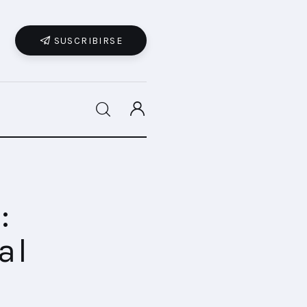
SUSCRIBIRSE
SHARE POST
:
al