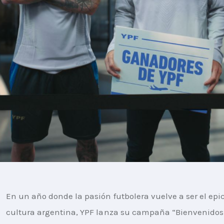
En un año donde la pasión futbolera vuelve a ser el epic
cultura argentina, YPF lanza su campaña “Bienvenidos