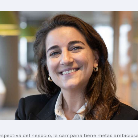
rspectiva del negocio, la campaña tiene metas ambicios