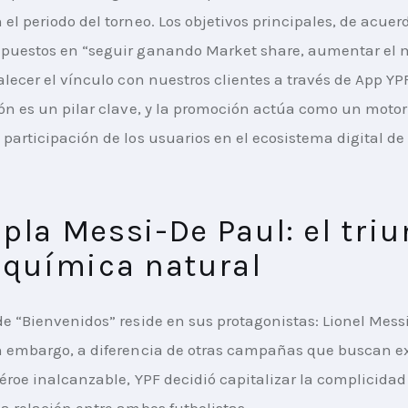
 el periodo del torneo. Los objetivos principales, de acuer
puestos en “seguir ganando Market share, aumentar el m
alecer el vínculo con nuestros clientes a través de App YPF
ión es un pilar clave, y la promoción actúa como un motor
 participación de los usuarios en el ecosistema digital de 
pla Messi-De Paul: el triu
 química natural
de “Bienvenidos” reside en sus protagonistas: Lionel Messi
n embargo, a diferencia de otras campañas que buscan exa
héroe inalcanzable, YPF decidió capitalizar la complicidad
la relación entre ambos futbolistas.