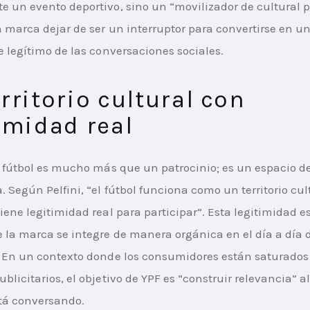
 un evento deportivo, sino un “movilizador de cultural 
a marca dejar de ser un interruptor para convertirse en un
e legítimo de las conversaciones sociales.
rritorio cultural con
imidad real
l fútbol es mucho más que un patrocinio; es un espacio de
. Según Pelfini, “el fútbol funciona como un territorio cul
iene legitimidad real para participar”. Esta legitimidad es
 la marca se integre de manera orgánica en el día a día d
 En un contexto donde los consumidores están saturados
licitarios, el objetivo de YPF es “construir relevancia” al
tá conversando.