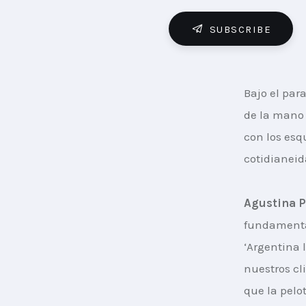
SUBSCRIBE
Bajo el par
de la mano 
con los esq
cotidianeid
Agustina P
fundamental
‘Argentina 
nuestros cl
que la pelot