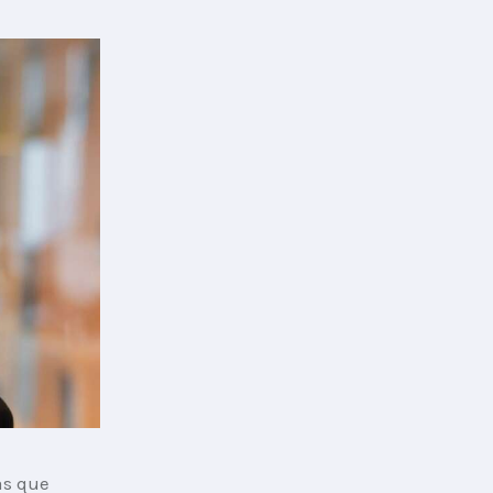
as que 