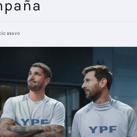
mpaña
CÍO BRAVO