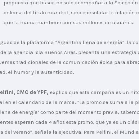
propuesta que busca no solo acompañar a la Selección 
defensa del título mundial, sino consolidar la relación
que la marca mantiene con sus millones de usuarios.
aguas de la plataforma “Argentina llena de energía”, la c
de la agencia Isla Buenos Aires, presenta una estrategia
uemas tradicionales de la comunicación épica para abraz
ad, el humor y la autenticidad.
elfini, CMO de YPF,
 explica que esta campaña es un hito
 en el calendario de la marca. “La promo se suma a la p
llena de energía’ como parte del momento previa, sabemo
ientes esperan cada 4 años esta promo, que ya es un clási
a del verano”, señala la ejecutiva. Para Pelfini, el Mundia