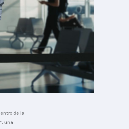
entro de la 
”, una 