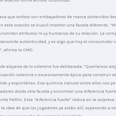
staca que ambos son embajadores de marca sostenidos de
en esta ocasión se buscó mostrar una faceta diferente. “Me
ansmiten atributos muy humanos de su relación. La comp
 transmite autenticidad, y es algo que hoy el consumidor v
, afirma la CMO.
 de alejarse de lo solemne fue deliberada. “Queríamos ale
cación solemne o excesivamente épica para construir de
lido y espontáneo. Esa química natural entre ellos nos pe
adores desde otra faceta y encontrar una diferencia fuerte
ta Pelfini. Esta “diferencia fuerte” radica en la sorpresa 
la idea de que los jugadores ya están allí, esperando a lo