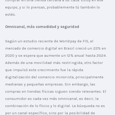
comprar en una tienda cercana a su casa. Estoy en ese 
equipo, y si lo piensas, probablemente tú también lo 
estés.
Omnicanal, más comodidad y seguridad
Según un estudio reciente de Worldpay de FIS, el 
mercado de comercio digital en Brasil creció un 22% en 
2020 y se espera que aumente un 12% anual hasta 2024. 
Además de una movilidad más restringida, otro factor 
que impulsó este crecimiento fue la rápida 
digitalización del comercio minorista, principalmente 
medianas y pequeñas empresas. Sin embargo, las 
compras en tiendas físicas siguen siendo relevantes. El 
consumidor es cada vez más omnicanal, es decir, la 
combinación de lo físico y lo digital. La búsqueda no es 
por un canal específico, sino por la posibilidad de 