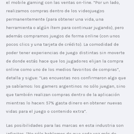
el mobile gaming con las ventas on-line. “Por un lado, 
realizamos compras dentro de los videojuegos 
permanentemente (para obtener una vida, una 
herramienta o algún ítem para continuar jugando), pero 
además compramos juegos de forma online (con unos 
pocos clics y una tarjeta de crédito). La comodidad de 
poder tener experiencias de juego distintas sin moverte 
de donde estás hace que los jugadores elijan la compra 
online como uno de los medios favoritos de compras”, 
detalla y sigue: “Las encuestas nos confirmaron algo que 
ya sabíamos: los gamers argentinos no sólo juegan, sino 
que también realizan compras dentro de la aplicación 
mientras lo hacen: 57% gasta dinero en obtener nuevas 
vidas para el juego o contenido extra”.
Las posibilidades para las marcas en esta industria son 
infinitas. “No sólo hablamos de que cada vez más de 