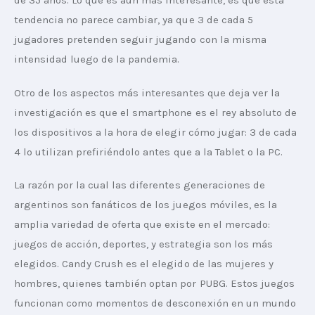
de 35 años. Lo que es aún más interesante, es que esta 
tendencia no parece cambiar, ya que 3 de cada 5 
jugadores pretenden seguir jugando con la misma 
intensidad luego de la pandemia.
Otro de los aspectos más interesantes que deja ver la 
investigación es que el smartphone es el rey absoluto de 
los dispositivos a la hora de elegir cómo jugar: 3 de cada 
4 lo utilizan prefiriéndolo antes que a la Tablet o la PC.
La razón por la cual las diferentes generaciones de 
argentinos son fanáticos de los juegos móviles, es la 
amplia variedad de oferta que existe en el mercado:  
juegos de acción, deportes, y estrategia son los más 
elegidos. Candy Crush es el elegido de las mujeres y 
hombres, quienes también optan por PUBG. Estos juegos 
funcionan como momentos de desconexión en un mundo 